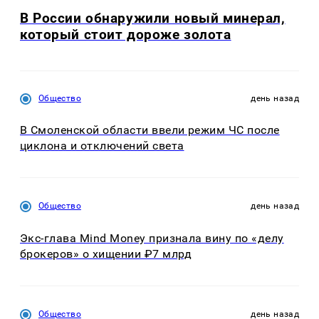
В России обнаружили новый минерал,
который стоит дороже золота
Общество
день назад
В Смоленской области ввели режим ЧС после
циклона и отключений света
Общество
день назад
Экс-глава Mind Money признала вину по «делу
брокеров» о хищении ₽7 млрд
Общество
день назад