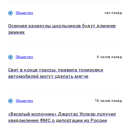
Общество
час назад
Осенние каникулы школьников будут длиннее
зимних
Общество
6 часов назад
Свет в конце трассы: правила тонировки
автомобилей могут сделать мягче
Общество
16 часов назад
«Веселый молочник» Джастас Уолкер получил
уведомление ФМС о депортации из России