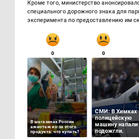
Кроме того, министерство анонсировал
специального дорожного знака для пар
эксперимента по предоставлению им ск
0
0
СМИ: В Химках 
полицейскую
В магазинах России
машину напали
ажиотаж из-за этого
подожгли.
продукта: что купить?