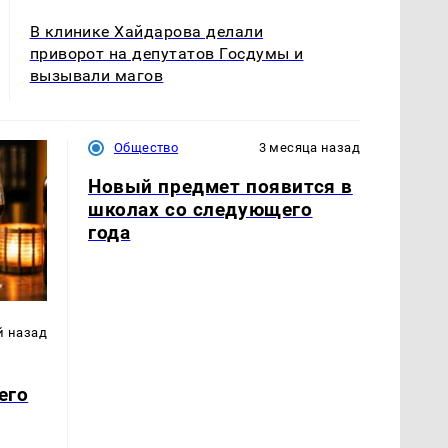
В клинике Хайдарова делали
приворот на депутатов Госдумы и
вызывали магов
Общество
3 месяца назад
Новый предмет появится в
школах со следующего
года
й назад
его