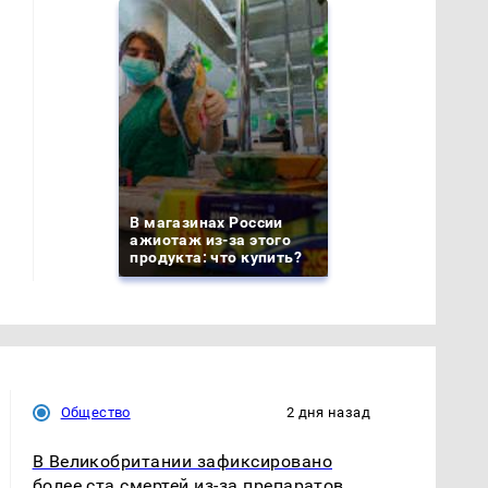
В магазинах России
ажиотаж из-за этого
продукта: что купить?
Общество
2 дня назад
В Великобритании зафиксировано
более ста смертей из-за препаратов