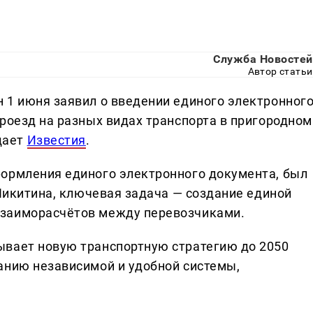
Служба Новостей
Автор статьи
 1 июня заявил о введении единого электронног
роезд на разных видах транспорта в пригородном
щает
Известия
.
формления единого электронного документа, был
 Никитина, ключевая задача — создание единой
взаиморасчётов между перевозчиками.
ывает новую транспортную стратегию до 2050
анию независимой и удобной системы,