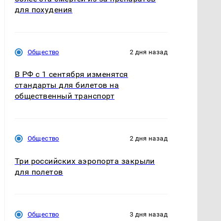
для похудения
Общество
2 дня назад
В РФ с 1 сентября изменятся
стандарты для билетов на
общественный транспорт
Общество
2 дня назад
Три российских аэропорта закрыли
для полетов
Общество
3 дня назад