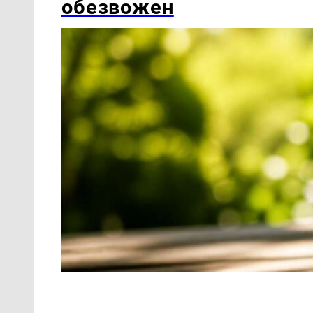
обезвожен