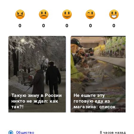
0
0
0
0
0
Такую зиму в России
Не ешьте эту
никто не ждал: как
готовую еду из
так?!
магазина: список
Общество
8 часов назад