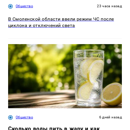
Общество
23 часа назад
В Смоленской области ввели режим ЧС после
циклона и отключений света
Общество
6 дней назад
Сколько воды пить в жару и как