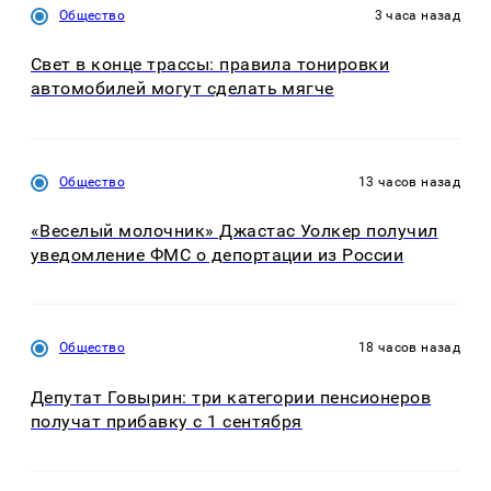
Общество
3 часа назад
Свет в конце трассы: правила тонировки
автомобилей могут сделать мягче
Общество
13 часов назад
«Веселый молочник» Джастас Уолкер получил
уведомление ФМС о депортации из России
Общество
18 часов назад
Депутат Говырин: три категории пенсионеров
получат прибавку с 1 сентября