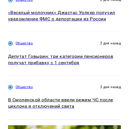
«Веселый молочник» Джастас Уолкер получил
уведомление ФМС о депортации из России
Общество
2 дня назад
Депутат Говырин: три категории пенсионеров
получат прибавку с 1 сентября
Общество
2 дня назад
В Смоленской области ввели режим ЧС после
циклона и отключений света