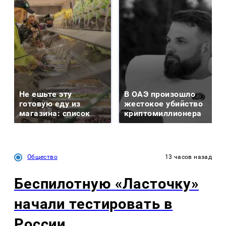
Не ешьте эту
В ОАЭ произошло
готовую еду из
жестокое убийство
магазина: список
криптомиллионера
Общество
13 часов назад
Беспилотную «Ласточку»
начали тестировать в
России