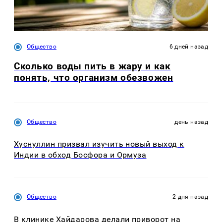
Общество
6 дней назад
Сколько воды пить в жару и как
понять, что организм обезвожен
Общество
день назад
Хуснуллин призвал изучить новый выход к
Индии в обход Босфора и Ормуза
Общество
2 дня назад
В клинике Хайдарова делали приворот на