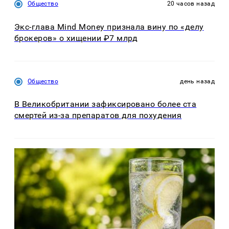
Общество
20 часов назад
Экс-глава Mind Money признала вину по «делу
брокеров» о хищении ₽7 млрд
Общество
день назад
В Великобритании зафиксировано более ста
смертей из-за препаратов для похудения