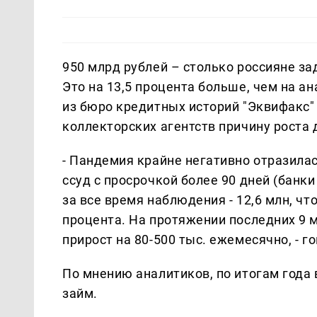
950 млрд рублей – столько россияне з
Это на 13,5 процента больше, чем на а
из бюро кредитных историй "Эквифакс
коллекторских агентств причину роста
- Пандемия крайне негативно отразилас
ссуд с просрочкой более 90 дней (банк
за все время наблюдения - 12,6 млн, ч
процента. На протяжении последних 9 
прирост на 80-500 тыс. ежемесячно, - г
По мнению аналитиков, по итогам года
займ.