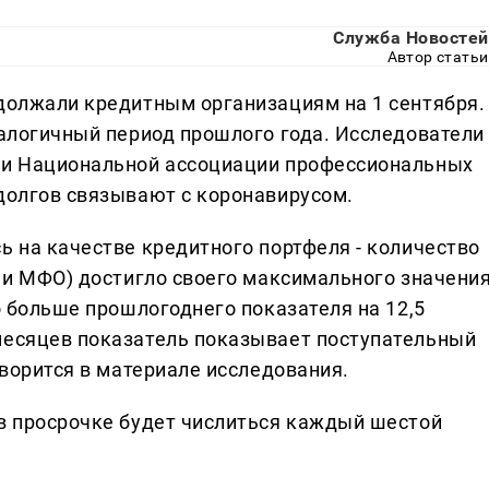
Служба Новостей
Автор статьи
адолжали кредитным организациям на 1 сентября.
налогичный период прошлого года. Исследователи
" и Национальной ассоциации профессиональных
 долгов связывают с коронавирусом.
ь на качестве кредитного портфеля - количество
и и МФО) достигло своего максимального значени
то больше прошлогоднего показателя на 12,5
месяцев показатель показывает поступательный
оворится в материале исследования.
 в просрочке будет числиться каждый шестой