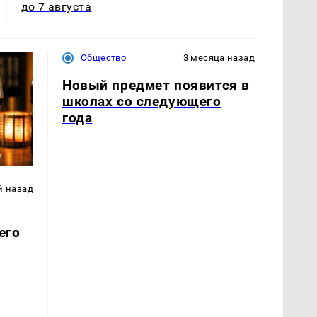
до 7 августа
Общество
3 месяца назад
Новый предмет появится в
школах со следующего
года
й назад
его