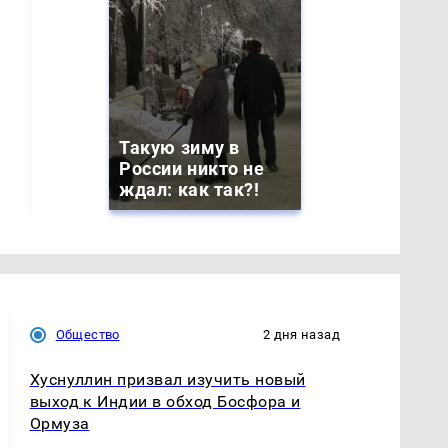
Такую зиму в
России никто не
ждал: как так?!
Общество
2 дня назад
Хуснуллин призвал изучить новый
выход к Индии в обход Босфора и
Ормуза