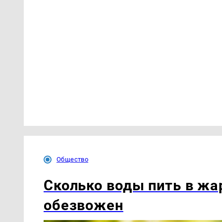
Общество
Сколько воды пить в жар
обезвожен