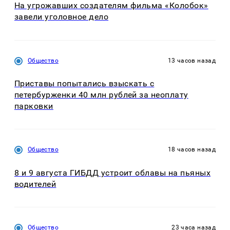
На угрожавших создателям фильма «Колобок»
завели уголовное дело
Общество
13 часов назад
Приставы попытались взыскать с
петербурженки 40 млн рублей за неоплату
парковки
Общество
18 часов назад
8 и 9 августа ГИБДД устроит облавы на пьяных
водителей
Общество
23 часа назад