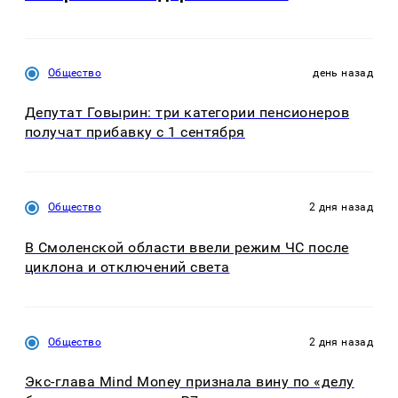
Общество
день назад
Депутат Говырин: три категории пенсионеров
получат прибавку с 1 сентября
Общество
2 дня назад
В Смоленской области ввели режим ЧС после
циклона и отключений света
Общество
2 дня назад
Экс-глава Mind Money признала вину по «делу