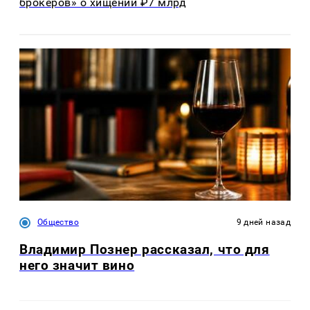
брокеров» о хищении ₽7 млрд
Общество
9 дней назад
Владимир Познер рассказал, что для
него значит вино