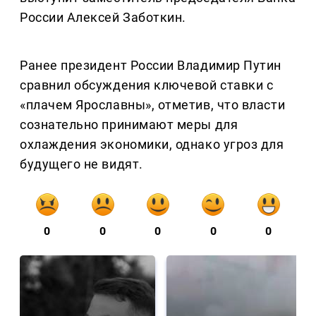
России Алексей Заботкин.
Ранее президент России Владимир Путин
сравнил обсуждения ключевой ставки с
«плачем Ярославны», отметив, что власти
сознательно принимают меры для
охлаждения экономики, однако угроз для
будущего не видят.
0
0
0
0
0