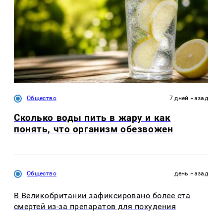
Общество
7 дней назад
Сколько воды пить в жару и как
понять, что организм обезвожен
Общество
день назад
В Великобритании зафиксировано более ста
смертей из-за препаратов для похудения