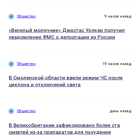
Общество
9 часов назад
«Веселый молочник» Джастас Уолкер получил
уведомление ФМС о депортации из России
Общество
19 часов назад
В Смоленской области ввели режим ЧС после
циклона и отключений света
Общество
день назад
В Великобритании зафиксировано более ста
смертей из-за препаратов для похудения