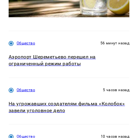
Общество
56 минут назад
Аэропорт Шереметьево перешел на
ограниченный режим работы
Общество
5 часов назад
На угрожавших создателям фильма «Колобок»
завели уголовное дело
Общество
10 часов назад