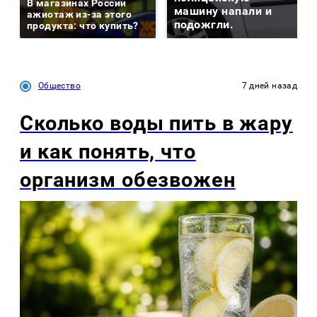
В магазинах России
машину напали и
ажиотаж из-за этого
подожгли.
продукта: что купить?
Общество
7 дней назад
Сколько воды пить в жару
и как понять, что
организм обезвожен