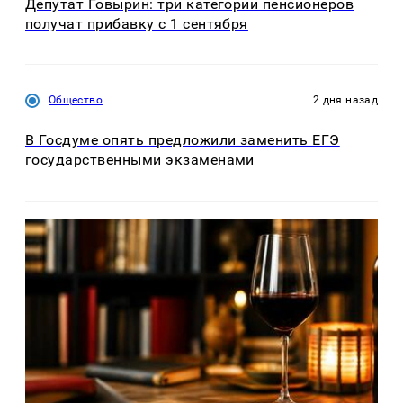
Депутат Говырин: три категории пенсионеров
получат прибавку с 1 сентября
Общество
2 дня назад
В Госдуме опять предложили заменить ЕГЭ
государственными экзаменами