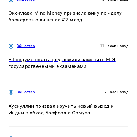
Экс-глава Mind Money признала вину по «делу
брокеров» о хищении ₽7 млрд
Общество
11 часов назад
В Госдуме опять предложили заменить ЕГЭ
государственными экзаменами
Общество
21 час назад
Хуснуллин призвал изучить новый выход к
Индии в обход Босфора и Ормуза