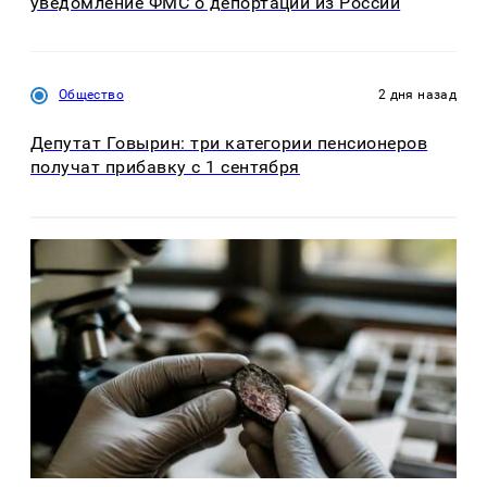
уведомление ФМС о депортации из России
Общество
2 дня назад
Депутат Говырин: три категории пенсионеров
получат прибавку с 1 сентября