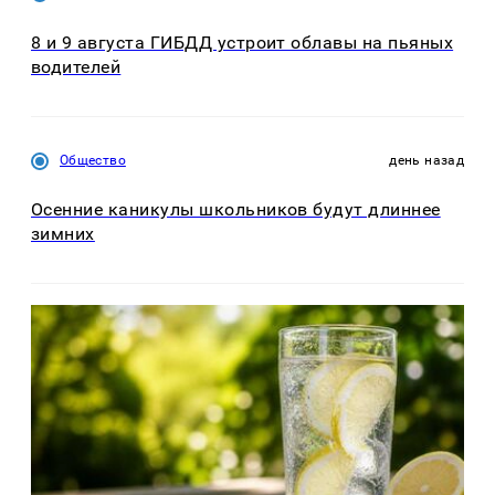
8 и 9 августа ГИБДД устроит облавы на пьяных
водителей
Общество
день назад
Осенние каникулы школьников будут длиннее
зимних