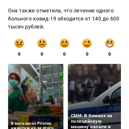
Она также отметила, что лечение одного
больного ковид-19 обходится от 140 до 600
тысяч рублей.
0
0
0
0
0
СМИ: В Химках на
полицейскую
В магазинах России
машину напали и
ажиотаж из-за этого