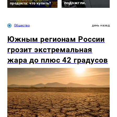
подожгли.
продукта: что купить?
Общество
день назад
Южным регионам России
грозит экстремальная
жара до плюс 42 градусов