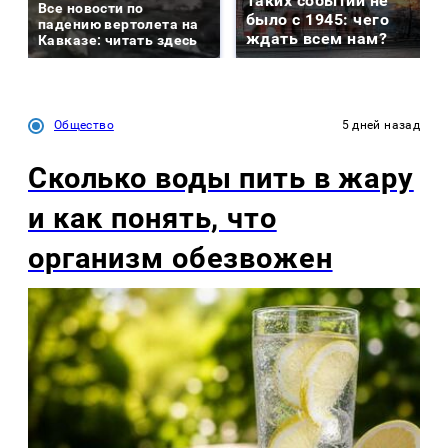
Таких событий не
Все новости по
было с 1945: чего
падению вертолета на
ждать всем нам?
Кавказе: читать здесь
Общество
5 дней назад
Сколько воды пить в жару
и как понять, что
организм обезвожен