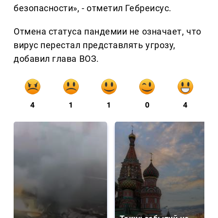
безопасности», - отметил Гебреисус.
Отмена статуса пандемии не означает, что
вирус перестал представлять угрозу,
добавил глава ВОЗ.
4
1
1
0
4