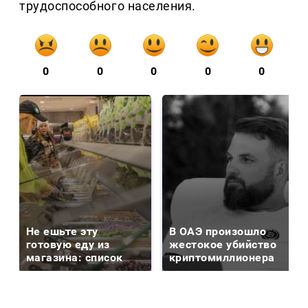
трудоспособного населения.
0
0
0
0
0
Не ешьте эту
В ОАЭ произошло
готовую еду из
жестокое убийство
магазина: список
криптомиллионера