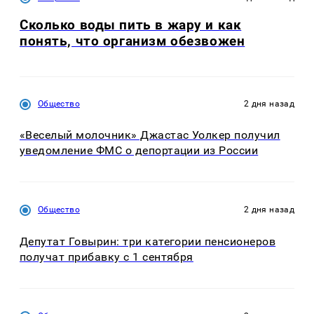
Сколько воды пить в жару и как
понять, что организм обезвожен
Общество
2 дня назад
«Веселый молочник» Джастас Уолкер получил
уведомление ФМС о депортации из России
Общество
2 дня назад
Депутат Говырин: три категории пенсионеров
получат прибавку с 1 сентября