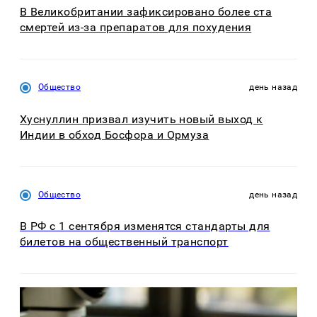
В Великобритании зафиксировано более ста
смертей из-за препаратов для похудения
Общество
день назад
Хуснуллин призвал изучить новый выход к
Индии в обход Босфора и Ормуза
Общество
день назад
В РФ с 1 сентября изменятся стандарты для
билетов на общественный транспорт