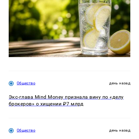
Общество
день назад
Экс-глава Mind Money признала вину по «делу
брокеров» о хищении ₽7 млрд
Общество
день назад