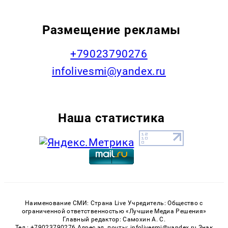
Размещение рекламы
+79023790276
infolivesmi@yandex.ru
Наша статистика
Наименование СМИ: Страна Live Учредитель: Общество с
ограниченной ответственностью «Лучшие Медиа Решения»
Главный редактор: Самохин А. С.
Тел.: +79023790276 Адрес эл. почты: infolivesmi@yandex.ru Знак