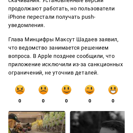
скачивания. Установленные версии
продолжают работать, но пользователи
iPhone перестали получать push-
уведомления.
Глава Минцифры Максут Шадаев заявил,
что ведомство занимается решением
вопроса. В Apple позднее сообщили, что
приложение исключили из-за санкционных
ограничений, не уточнив деталей.
0
0
0
0
0