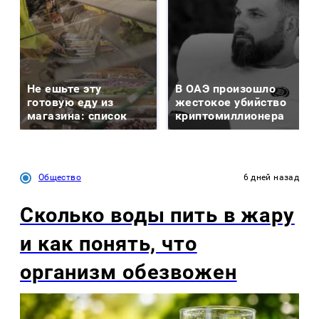
Не ешьте эту
В ОАЭ произошло
готовую еду из
жестокое убийство
магазина: список
криптомиллионера
Общество
6 дней назад
Сколько воды пить в жару
и как понять, что
организм обезвожен