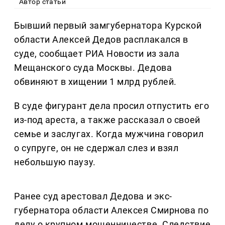
Автор статьи
Бывший первый замгубернатора Курской
области Алексей Дедов расплакался в
суде, сообщает РИА Новости из зала
Мещанского суда Москвы. Дедова
обвиняют в хищении 1 млрд рублей.
В суде фигурант дела просил отпустить его
из-под ареста, а также рассказал о своей
семье и заслугах. Когда мужчина говорил
о супруге, он не сдержал слез и взял
небольшую паузу.
Ранее суд арестовал Дедова и экс-
губернатора области Алексея Смирнова по
делу о крупном мошенничестве. Следствие