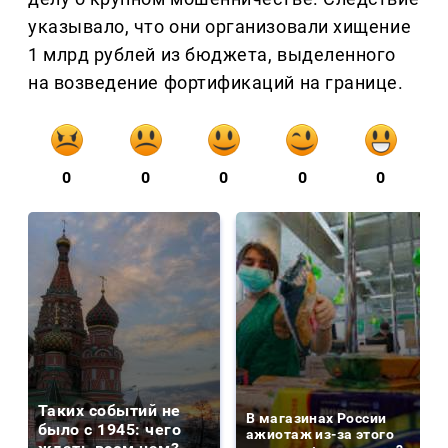
указывало, что они организовали хищение
1 млрд рублей из бюджета, выделенного
на возведение фортификаций на границе.
0
0
0
0
0
Таких событий не
В магазинах России
было с 1945: чего
ажиотаж из-за этого