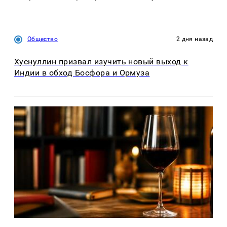
Общество
2 дня назад
Хуснуллин призвал изучить новый выход к
Индии в обход Босфора и Ормуза