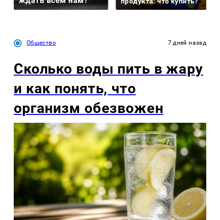
ждать всем нам?
продукта: что купить?
Общество
7 дней назад
Сколько воды пить в жару
и как понять, что
организм обезвожен