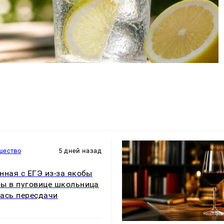
щество
5 дней назад
нная с ЕГЭ из-за якобы
ы в пуговице школьница
ась пересдачи