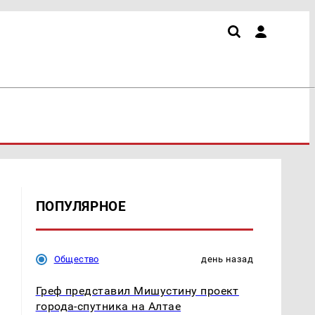
ПОПУЛЯРНОЕ
Общество
день назад
Греф представил Мишустину проект
города-спутника на Алтае