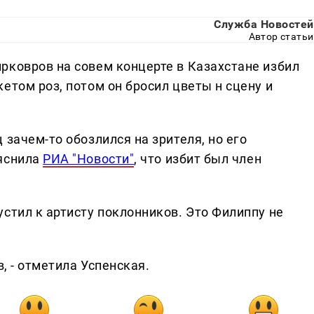
Служба Новостей
Автор статьи
рковров на совем концерте в Казахстане избил
етом роз, потом он бросил цветы н сцену и
 зачем-то обозлился на зрителя, но его
ояснила
РИА "Новости"
, что избит был член
стил к артисту поклонников. Это Филиппу не
в, - отметила Успенская.