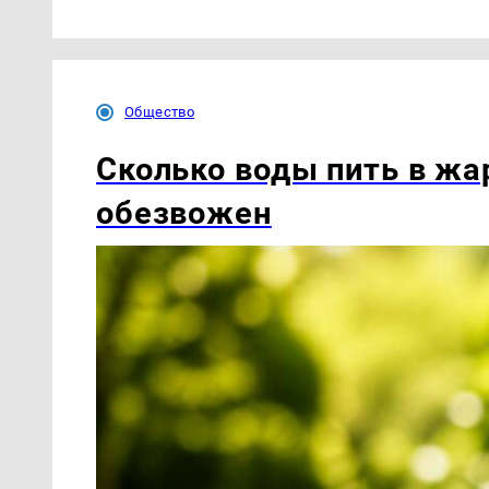
Общество
Сколько воды пить в жар
обезвожен