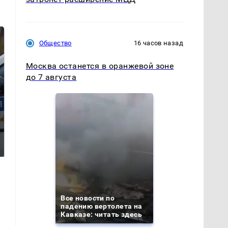
Общество
16 часов назад
Москва останется в оранжевой зоне
до 7 августа
Где будет встреча
На Урале из казны
президентов США
были украдены 18
и России: Европа?
миллионов рублей
Все новости по
падению вертолета на
Кавказе: читать здесь