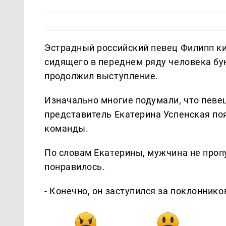
Эстрадный российский певец Филипп ки
сидящего в переднем ряду человека бук
продолжил выступление.
Изначально многие подумали, что певец
представитель Екатерина Успенская п
команды.
По словам Екатерины, мужчина не пропу
понравилось.
- Конечно, он заступился за поклоннико