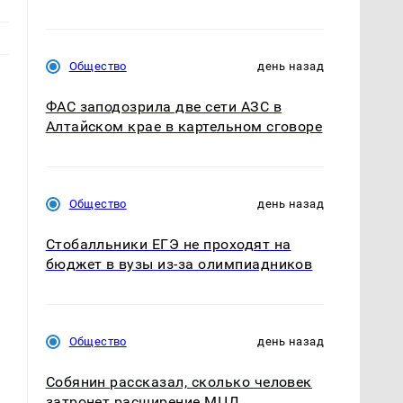
Общество
день назад
ФАС заподозрила две сети АЗС в
Алтайском крае в картельном сговоре
Общество
день назад
Стобалльники ЕГЭ не проходят на
бюджет в вузы из-за олимпиадников
Общество
день назад
Собянин рассказал, сколько человек
затронет расширение МЦД