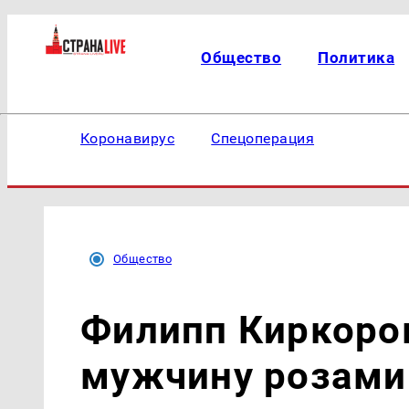
Общество
Политика
Коронавирус
Спецоперация
Общество
Филипп Киркоров
мужчину розами