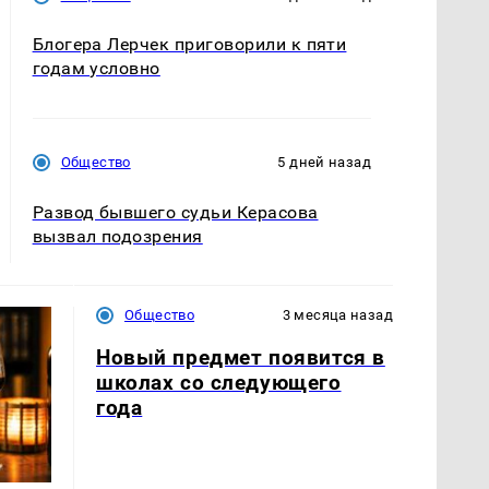
Блогера Лерчек приговорили к пяти
годам условно
Общество
5 дней назад
Развод бывшего судьи Керасова
вызвал подозрения
Общество
3 месяца назад
Новый предмет появится в
школах со следующего
года