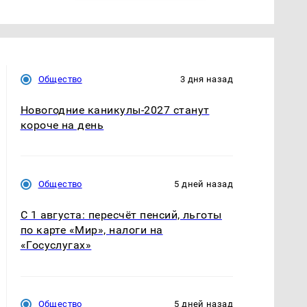
Общество
3 дня назад
Новогодние каникулы-2027 станут
короче на день
Общество
5 дней назад
С 1 августа: пересчёт пенсий, льготы
по карте «Мир», налоги на
«Госуслугах»
Общество
5 дней назад