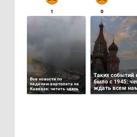
1
0
Таких событий 
Все новости по
было с 1945: че
падению вертолета на
ждать всем на
Кавказе: читать здесь