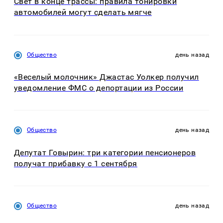
Свет в конце трассы: правила тонировки
автомобилей могут сделать мягче
Общество
день назад
«Веселый молочник» Джастас Уолкер получил
уведомление ФМС о депортации из России
Общество
день назад
Депутат Говырин: три категории пенсионеров
получат прибавку с 1 сентября
Общество
день назад