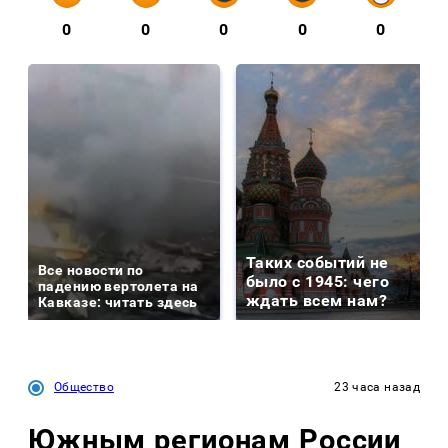
0
0
0
0
0
Таких событий не
Все новости по
было с 1945: чего
падению вертолета на
ждать всем нам?
Кавказе: читать здесь
Общество
23 часа назад
Южным регионам России