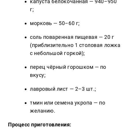
капуста белокочанная — 940–950
г;
морковь — 50–60 г;
соль поваренная пищевая — 20 г
(приблизительно 1 столовая ложка
с небольшой горкой);
перец чёрный горошком — по
вкусу;
лавровый лист — 2–3 шт.;
тмин или семена укропа — по
желанию.
Процесс приготовления: