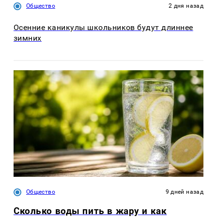
Общество
2 дня назад
Осенние каникулы школьников будут длиннее
зимних
Общество
9 дней назад
Сколько воды пить в жару и как