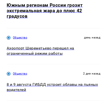
Южным регионам России грозит
экстремальная жара до плюс 42
градусов
Общество
день назад
Аэропорт Шереметьево перешел на
ограниченный режим работы
Общество
2 дня назад
8 и 9 августа ГИБДД устроит облавы на пьяных
водителей