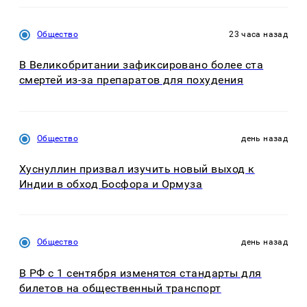
Общество
23 часа назад
В Великобритании зафиксировано более ста
смертей из-за препаратов для похудения
Общество
день назад
Хуснуллин призвал изучить новый выход к
Индии в обход Босфора и Ормуза
Общество
день назад
В РФ с 1 сентября изменятся стандарты для
билетов на общественный транспорт