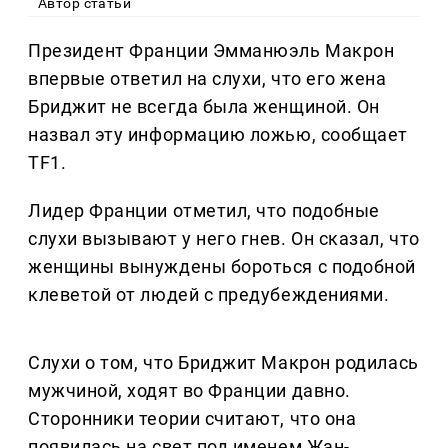
Автор статьи
Президент Франции Эмманюэль Макрон
впервые ответил на слухи, что его жена
Бриджит не всегда была женщиной. Он
назвал эту информацию ложью, сообщает
TF1.
Лидер Франции отметил, что подобные
слухи вызывают у него гнев. Он сказал, что
женщины вынуждены бороться с подобной
клеветой от людей с предубеждениями.
Слухи о том, что Бриджит Макрон родилась
мужчиной, ходят во Франции давно.
Сторонники теории считают, что она
появилась на свет под именем Жан-