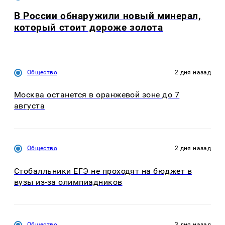
В России обнаружили новый минерал,
который стоит дороже золота
Общество
2 дня назад
Москва останется в оранжевой зоне до 7
августа
Общество
2 дня назад
Стобалльники ЕГЭ не проходят на бюджет в
вузы из-за олимпиадников
Общество
3 дня назад