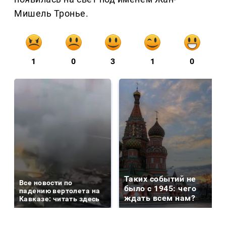
Мишель Тронье.
1
0
3
1
0
Таких событий не
Все новости по
было с 1945: чего
падению вертолета на
ждать всем нам?
Кавказе: читать здесь