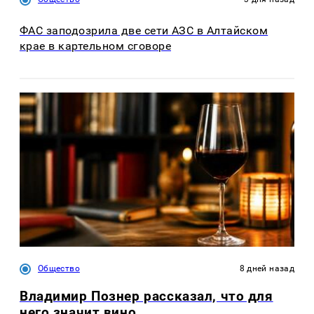
ФАС заподозрила две сети АЗС в Алтайском
крае в картельном сговоре
Общество
8 дней назад
Владимир Познер рассказал, что для
него значит вино