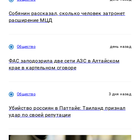
Собянин рассказал, сколько человек затронет
расширение МЦД
Общество
день назад
ФАС заподозрила две сети АЗС в Алтайском
крае в картельном сговоре
Общество
3 дня назад
Убийство россиян в Паттайе: Таиланд признал
удар по своей репутации