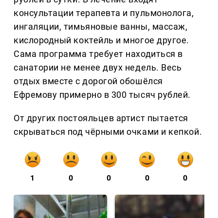
консультации терапевта и пульмонолога,
ингаляции, тимьяновые ванны, массаж,
кислородный коктейль и многое другое.
Сама программа требует находиться в
санатории не менее двух недель. Весь
отдых вместе с дорогой обошёлся
Ефремову примерно в 300 тысяч рублей.
От других постояльцев артист пытается
скрываться под чёрными очками и кепкой.
1
0
0
0
0