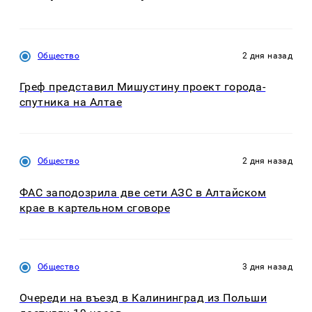
Общество
2 дня назад
Греф представил Мишустину проект города-
спутника на Алтае
Общество
2 дня назад
ФАС заподозрила две сети АЗС в Алтайском
крае в картельном сговоре
Общество
3 дня назад
Очереди на въезд в Калининград из Польши