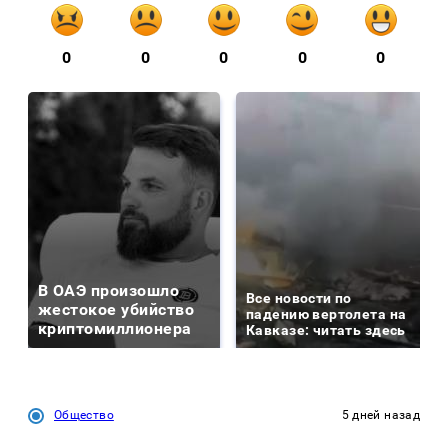
0
0
0
0
0
В ОАЭ произошло
Все новости по
жестокое убийство
падению вертолета на
криптомиллионера
Кавказе: читать здесь
Общество
5 дней назад