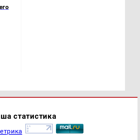
его
ша статистика