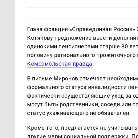
Глава фракции «Справедливая Россия» 
Котякову предложение ввести дополни
одинокими пенсионерами старше 80 лет
половину регионального прожиточного
Комсомольская правда
.
В письме Миронов отмечает необходимо
формального статуса инвалидности пен
фактически осуществляющие уход за о
могут быть родственники, соседи или 
статус ухаживающего не обязателен.
Кроме того, предлагается не учитыват
другие меры социальной поддержки. По