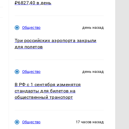
₽6827,40 в день
Общество
день назад
Три российских аэропорта закрыли
для полетов
Общество
день назад
В РФ с 1 сентября изменятся
стандарты для билетов на
общественный транспорт
Общество
17 часов назад