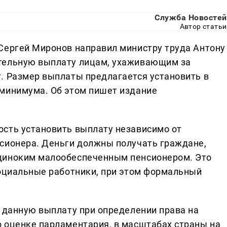
Служба Новостей
Автор статьи
Сергей Миронов направил министру труда Антону
тельную выплату лицам, ухаживающим за
. Размер выплаты предлагается установить в
 минимума. Об этом пишет издание
сть установить выплату независимо от
сионера. Деньги должны получать граждане,
диноким малообеспеченным пенсионером. Это
социальные работники, при этом формальный
ь данную выплату при определении права на
 оценке парламентария, в масштабах страны на