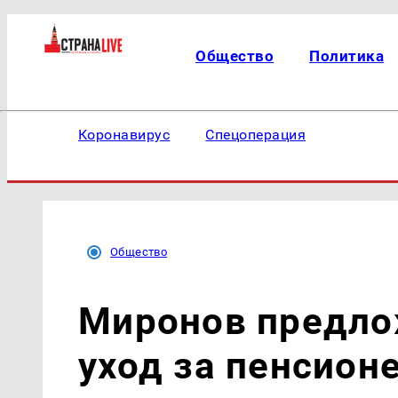
Общество
Политика
Коронавирус
Спецоперация
Общество
Миронов предло
уход за пенсион