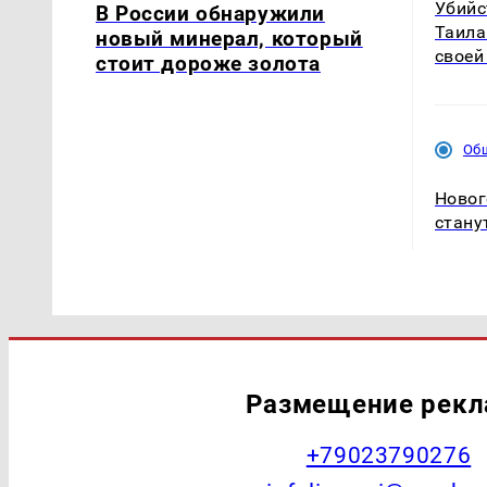
Убийс
В России обнаружили
Таила
новый минерал, который
своей
стоит дороже золота
Об
Новог
стану
Размещение рек
+79023790276