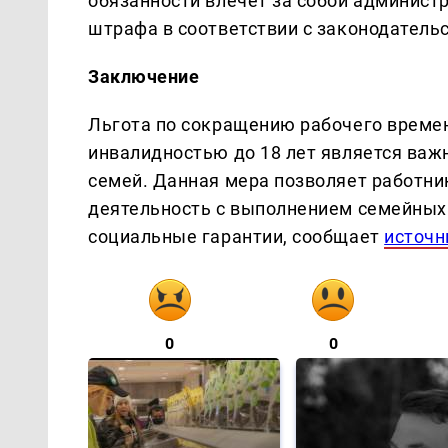
обязанности влечет за собой админист
штрафа в соответствии с законодатель
Заключение
Льгота по сокращению рабочего времени
инвалидностью до 18 лет является ва
семей. Данная мера позволяет работн
деятельность с выполнением семейных 
социальные гарантии, сообщает
источн
0
0