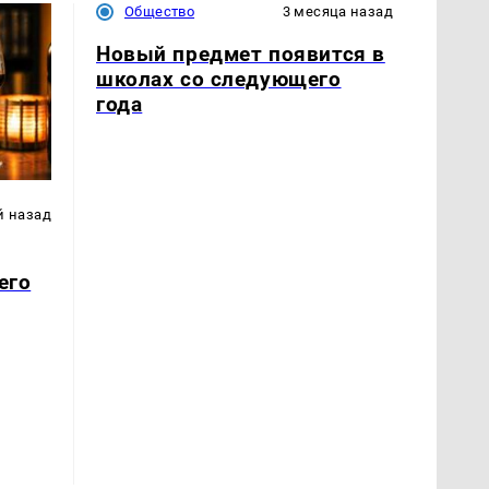
Общество
3 месяца назад
Новый предмет появится в
школах со следующего
года
й назад
его