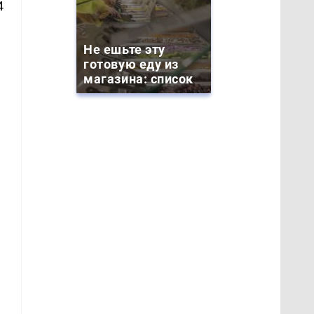
4
Не ешьте эту
готовую еду из
магазина: список