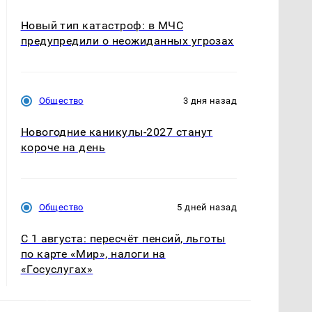
Новый тип катастроф: в МЧС
предупредили о неожиданных угрозах
Общество
3 дня назад
Новогодние каникулы-2027 станут
короче на день
Общество
5 дней назад
С 1 августа: пересчёт пенсий, льготы
по карте «Мир», налоги на
«Госуслугах»