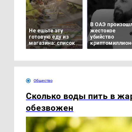
В ОАЭ произош
Не ешьте эту
жестокое
готовую еду из
убийство
магазина: список
криптомиллион
Общество
Сколько воды пить в жар
обезвожен