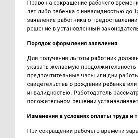
Право на сокращение рабочего времени
лет либо ребенка с инвалидностью до 1
заявление работника о предоставлении
решение в установленный законодатель
Порядок оформления заявления
Для получения льготы работник должен
указать желаемую продолжительность 
предпочтительные часы или дни работ
свидетельства о рождении ребенка или
инвалидностью. Работодатель рассматр
положительном решении устанавливает
Изменения в условиях оплаты труда и 
При сокращении рабочего времени зар