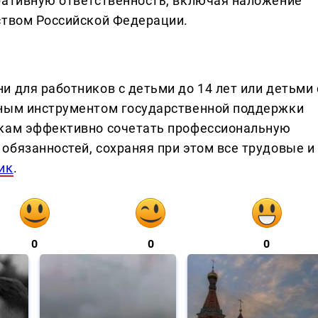
ративную ответственность, включая наложение
ством Российской Федерации.
 для работников с детьми до 14 лет или детьми 
жным инструментом государственной поддержки
икам эффективно сочетать профессиональную
обязанностей, сохраняя при этом все трудовые и
ик
.
0
0
0