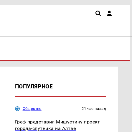
ПОПУЛЯРНОЕ
:
Общество
21 час назад
Греф представил Мишустину проект
города-спутника на Алтае