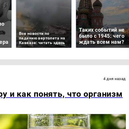
ло
Таких событий не
Все новости по
было с 1945: чего
падению вертолета на
ера
ждать всем нам?
Кавказе: читать здесь
4 дня назад
у и как понять, что организм