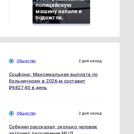
полицейскую
машину напали и
подожгли.
Общество
2 дня назад
Соцфонд: Максимальная выплата по
больничному в 2026-м составит
₽6827,40 в день
Общество
2 дня назад
Собянин рассказал, сколько человек
затронет расширение МЦД