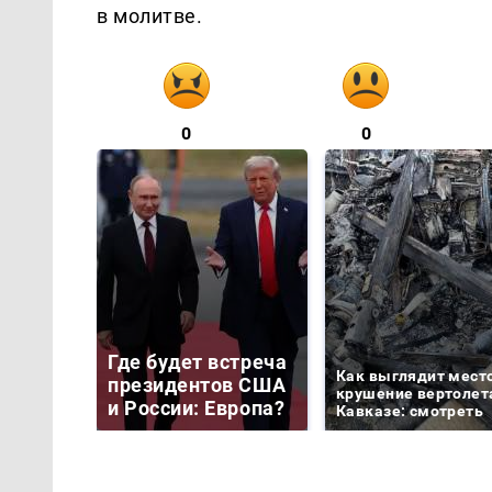
в молитве.
0
0
Где будет встреча
Как выглядит мест
президентов США
крушение вертолет
и России: Европа?
Кавказе: смотреть