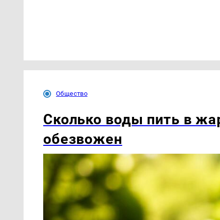
Общество
Сколько воды пить в жар
обезвожен