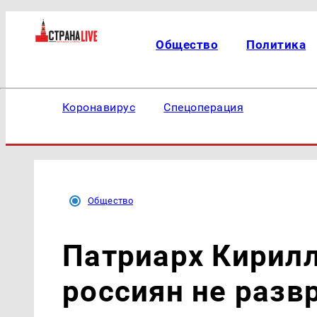
Общество
Политика
Коронавирус
Спецоперация
Общество
Патриарх Кирилл
россиян не раз