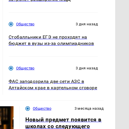
Общество
3 дня назад
Стобалльники ЕГЭ не проходят на
бюджет в вузы из-за олимпиадников
Общество
3 дня назад
ФАС заподозрила две сети АЗС в
Алтайском крае в картельном сговоре
Общество
3 месяца назад
Новый предмет появится в
школах со следующего