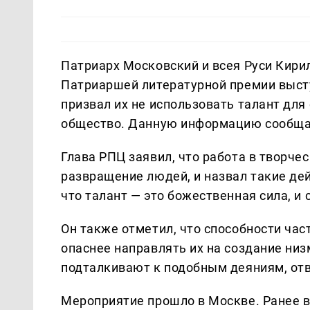
Патриарх Московский и всея Руси Кири
Патриаршей литературной премии высту
призвал их не использовать талант для
общество. Данную информацию сообщ
Глава РПЦ заявил, что работа в творче
развращение людей, и назвал такие дей
что талант — это божественная сила, и
Он также отметил, что способности ча
опаснее направлять их на создание низм
подталкивают к подобным деяниям, отве
Мероприятие прошло в Москве. Ранее в