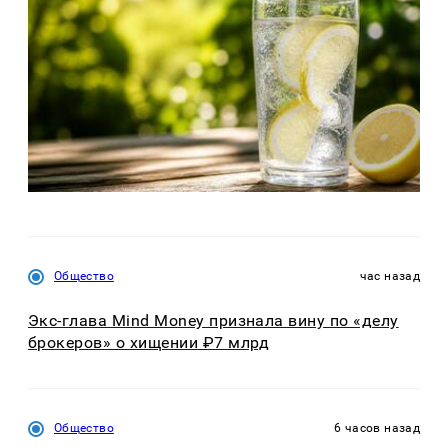
Общество
час назад
Экс-глава Mind Money признала вину по «делу
брокеров» о хищении ₽7 млрд
Общество
6 часов назад