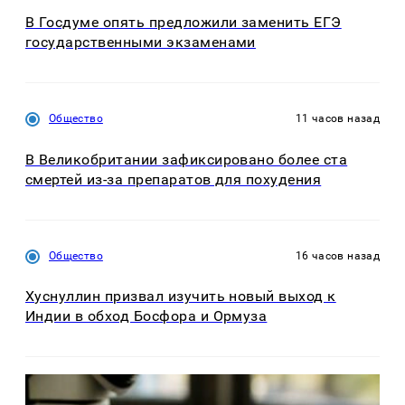
В Госдуме опять предложили заменить ЕГЭ
государственными экзаменами
Общество
11 часов назад
В Великобритании зафиксировано более ста
смертей из-за препаратов для похудения
Общество
16 часов назад
Хуснуллин призвал изучить новый выход к
Индии в обход Босфора и Ормуза