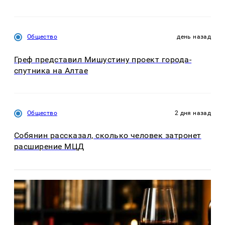
Общество
день назад
Греф представил Мишустину проект города-
спутника на Алтае
Общество
2 дня назад
Собянин рассказал, сколько человек затронет
расширение МЦД