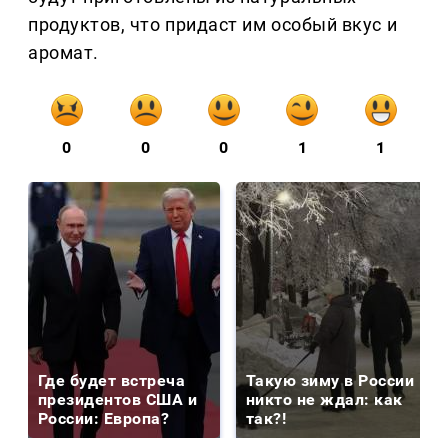
продуктов, что придаст им особый вкус и
аромат.
0
0
0
1
1
Где будет встреча
Такую зиму в России
президентов США и
никто не ждал: как
России: Европа?
так?!