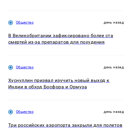
Общество
день назад
В Великобритании зафиксировано более ста
смертей из-за препаратов для похудения
Общество
день назад
Хуснуллин призвал изучить новый выход к
Индии в обход Босфора и Ормуза
Общество
день назад
Три российских аэропорта закрыли для полетов