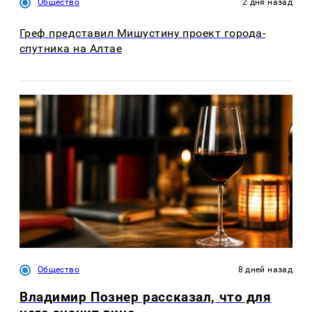
Общество
2 дня назад
Греф представил Мишустину проект города-
спутника на Алтае
Общество
8 дней назад
Владимир Познер рассказал, что для