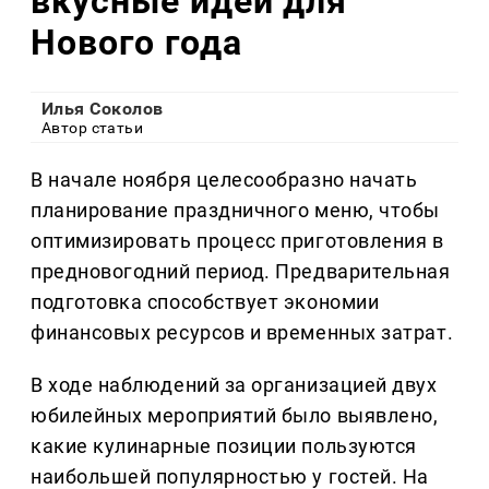
вкусные идеи для
Нового года
Илья Соколов
Автор статьи
В начале ноября целесообразно начать
планирование праздничного меню, чтобы
оптимизировать процесс приготовления в
предновогодний период. Предварительная
подготовка способствует экономии
финансовых ресурсов и временных затрат.
В ходе наблюдений за организацией двух
юбилейных мероприятий было выявлено,
какие кулинарные позиции пользуются
наибольшей популярностью у гостей. На