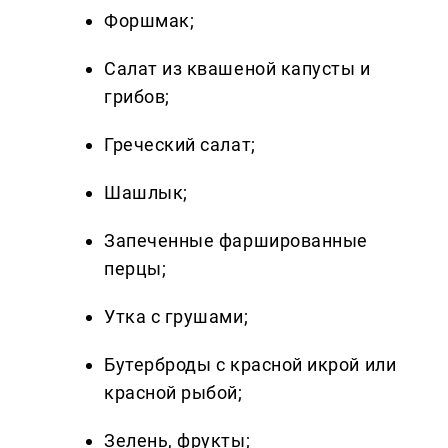
Форшмак;
Салат из квашеной капусты и
грибов;
Греческий салат;
Шашлык;
Запеченные фаршированные
перцы;
Утка с грушами;
Бутерброды с красной икрой или
красной рыбой;
Зелень, фрукты;