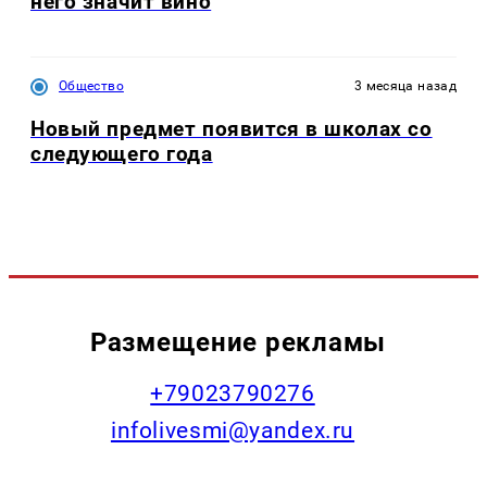
него значит вино
Общество
3 месяца назад
Новый предмет появится в школах со
следующего года
Размещение рекламы
+79023790276
infolivesmi@yandex.ru