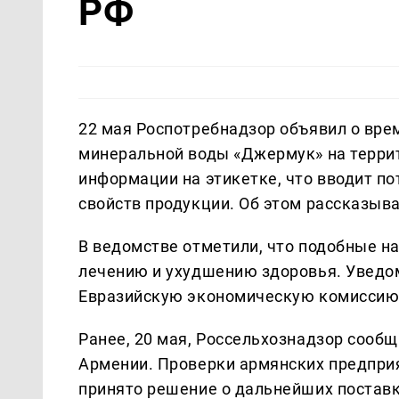
РФ
22 мая Роспотребнадзор объявил о врем
минеральной воды «Джермук» на террит
информации на этикетке, что вводит п
свойств продукции. Об этом рассказыв
В ведомстве отметили, что подобные н
лечению и ухудшению здоровья. Уведо
Евразийскую экономическую комиссию 
Ранее, 20 мая, Россельхознадзор сообщ
Армении. Проверки армянских предприя
принято решение о дальнейших поставк