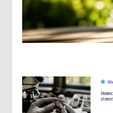
Об
Новог
стану