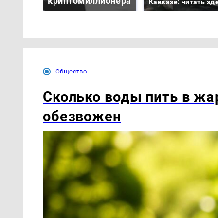
криптомиллионера
Кавказе: читать зд
Общество
Сколько воды пить в жар
обезвожен