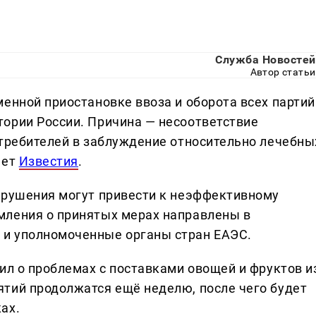
Служба Новостей
Автор статьи
енной приостановке ввоза и оборота всех партий
ории России. Причина — несоответствие
отребителей в заблуждение относительно лечебны
ает
Известия
.
арушения могут привести к неэффективному
мления о принятых мерах направлены в
и уполномоченные органы стран ЕАЭС.
ил о проблемах с поставками овощей и фруктов и
тий продолжатся ещё неделю, после чего будет
ах.