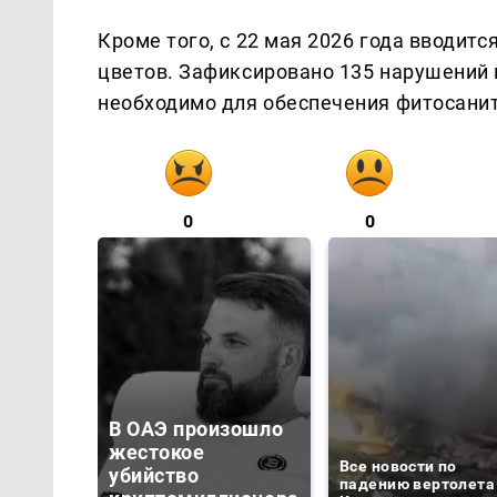
Кроме того, с 22 мая 2026 года вводит
цветов. Зафиксировано 135 нарушений п
необходимо для обеспечения фитосанит
0
0
В ОАЭ произошло
жестокое
Все новости по
убийство
падению вертолета