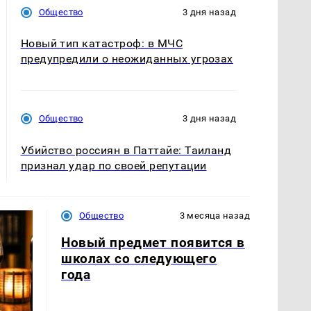
Общество
3 дня назад
Новый тип катастроф: в МЧС
предупредили о неожиданных угрозах
Общество
3 дня назад
Убийство россиян в Паттайе: Таиланд
признал удар по своей репутации
Общество
3 месяца назад
Новый предмет появится в
школах со следующего
года