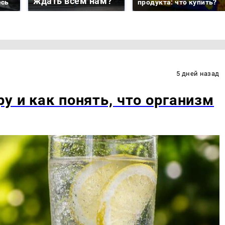
ждать всем нам?
есь
продукта: что купить?
5 дней назад
у и как понять, что организм