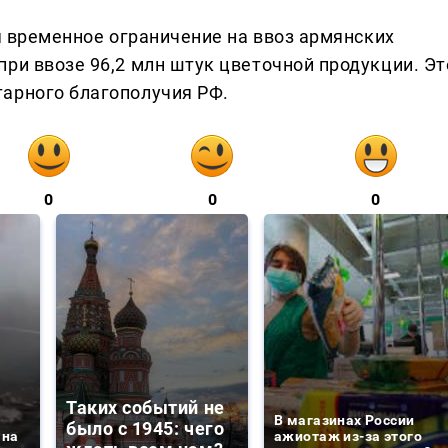
ся временное ограничение на ввоз армянских
ри ввозе 96,2 млн штук цветочной продукции. Эт
арного благополучия РФ.
0
0
0
Таких событий не
В магазинах России
было с 1945: чего
 на
ажиотаж из-за этого