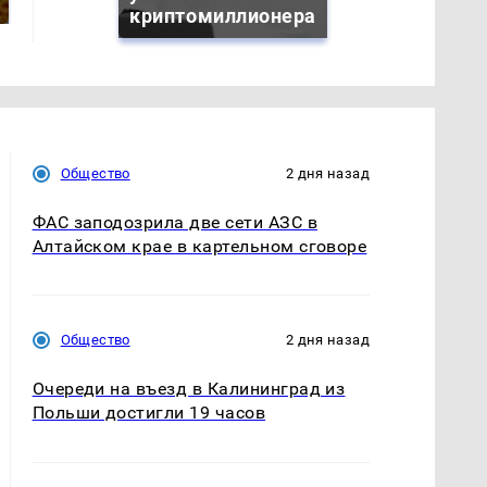
подожгли.
и России: Европа?
криптомиллионера
Общество
2 дня назад
ФАС заподозрила две сети АЗС в
Алтайском крае в картельном сговоре
Общество
2 дня назад
Очереди на въезд в Калининград из
Польши достигли 19 часов