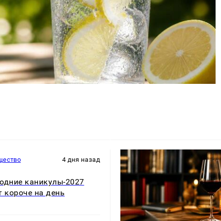
щество
4 дня назад
одние каникулы-2027
т короче на день