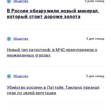
Общество
5 дней назад
В России обнаружили новый минерал,
который стоит дороже золота
Общество
3 дня назад
Новый тип катастроф: в МЧС предупредили о
неожиданных угрозах
Общество
3 дня назад
Убийство россиян в Паттайе: Таиланд признал
удар по своей репутации