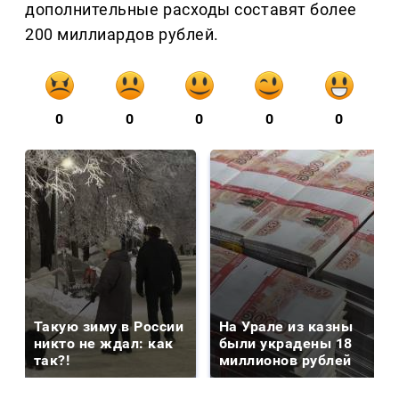
дополнительные расходы составят более
200 миллиардов рублей.
0
0
0
0
0
Такую зиму в России
На Урале из казны
никто не ждал: как
были украдены 18
так?!
миллионов рублей