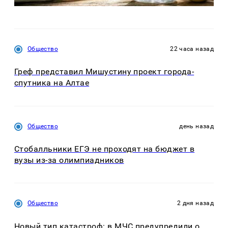
Общество
22 часа назад
Греф представил Мишустину проект города-
спутника на Алтае
Общество
день назад
Стобалльники ЕГЭ не проходят на бюджет в
вузы из-за олимпиадников
Общество
2 дня назад
Новый тип катастроф: в МЧС предупредили о