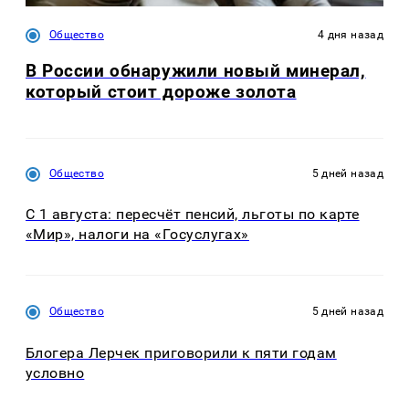
Общество
4 дня назад
В России обнаружили новый минерал,
который стоит дороже золота
Общество
5 дней назад
С 1 августа: пересчёт пенсий, льготы по карте
«Мир», налоги на «Госуслугах»
Общество
5 дней назад
Блогера Лерчек приговорили к пяти годам
условно