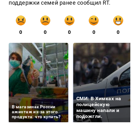
поддержки семей ранее сообщил RT.
0
0
0
0
0
СМИ: В Химках на
полицейскую
В магазинах России
машину напали и
ажиотаж из-за этого
подожгли.
продукта: что купить?