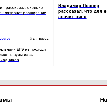
Владимир Познер
ин рассказал, сколько
рассказал, что для н
ек затронет расширение
значит вино
щество
3 дня назад
лльники ЕГЭ не проходят
джет в вузы из-за
пиадников
ламы
На