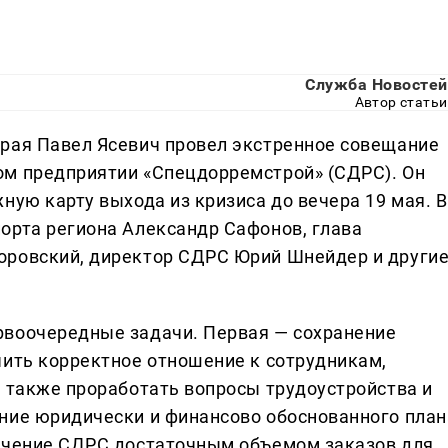
Служба Новостей
Автор статьи
рая Павел Ясевич провел экстренное совещание
ом предприятии «Спецдорремстрой» (СДРС). Он
ную карту выхода из кризиса до вечера 19 мая. В
орта региона Александр Сафонов, глава
оровский, директор СДРС Юрий Шнейдер и другие
рвоочередные задачи. Первая — сохранение
чить корректное отношение к сотрудникам,
а также проработать вопросы трудоустройства и
ние юридически и финансово обоснованного план
печение СДРС достаточным объемом заказов для