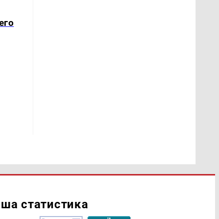
его
ша статистика