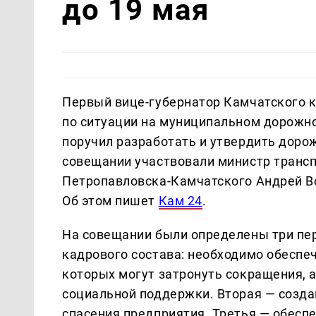
до 19 мая
Первый вице-губернатор Камчатского к
по ситуации на муниципальном дорожн
поручил разработать и утвердить дорож
совещании участвовали министр трансп
Петропавловска-Камчатского Андрей В
Об этом пишет
Кам 24
.
На совещании были определены три пе
кадрового состава: необходимо обеспе
которых могут затронуть сокращения, 
социальной поддержки. Вторая — созда
спасения предприятия. Третья — обес