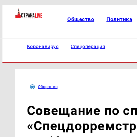
Общество
Политика
Коронавирус
Спецоперация
Общество
Совещание по с
«Спецдорремстр