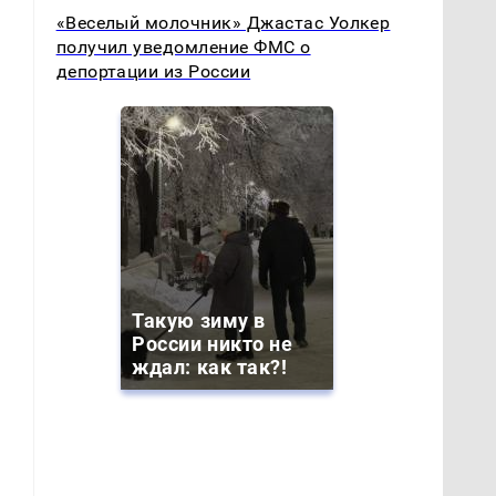
«Веселый молочник» Джастас Уолкер
получил уведомление ФМС о
депортации из России
Такую зиму в
России никто не
ждал: как так?!