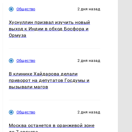
Общество
2 дня назад
Хуснуллин призвал изучить новый
выход к Индии в обход Босфора и
Ормуза
Общество
2 дня назад
В клинике Хайдарова делали
приворот на депутатов Госдумы и
вызывали магов
Общество
2 дня назад
Москва останется в оранжевой зоне
до 7 августа