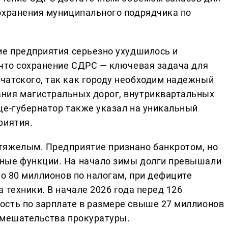
охранения муниципального подрядчика по
ие предприятия серьезно ухудшилось и
 что сохранение СДРС — ключевая задача для
чатского, так как городу необходим надежный
ния магистральных дорог, внутриквартальных
це-губернатор также указал на уникальный
риятия.
тяжелым. Предприятие признано банкротом, но
ные функции. На начало зимы долги превышали
ло 80 миллионов по налогам, при дефиците
 техники. В начале 2026 года перед 126
ость по зарплате в размере свыше 27 миллионов
вмешательства прокуратуры.