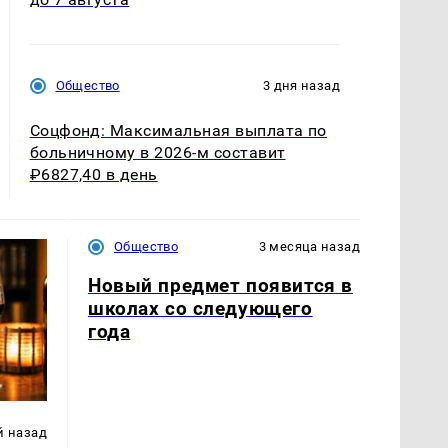
Общество
3 дня назад
Соцфонд: Максимальная выплата по
больничному в 2026-м составит
₽6827,40 в день
Общество
3 месяца назад
Новый предмет появится в
школах со следующего
года
й назад