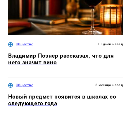
Общество
11 дней назад
Владимир Познер рассказал, что для
него значит вино
Общество
3 месяца назад
Новый предмет появится в школах со
следующего года