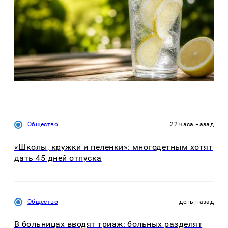
Общество
22 часа назад
«Школы, кружки и пеленки»: многодетным хотят
дать 45 дней отпуска
Общество
день назад
В больницах вводят триаж: больных разделят