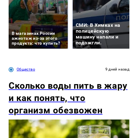
СМИ: В Химках на
полицейскую
В магазинах России
машину напали и
ажиотаж из-за этого
подожгли.
продукта: что купить?
Общество
9 дней назад
Сколько воды пить в жару
и как понять, что
организм обезвожен