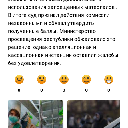
использования запрещённых материалов .
В итоге суд признал действия комиссии
незаконными и обязал утвердить
полученные баллы. Министерство
просвещения республики обжаловало это
решение, однако апелляционная и
кассационная инстанции оставили жалобы
без удовлетворения.
0
0
0
0
0