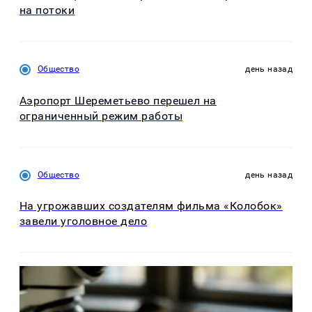
на потоки
Общество
день назад
Аэропорт Шереметьево перешел на
ограниченный режим работы
Общество
день назад
На угрожавших создателям фильма «Колобок»
завели уголовное дело