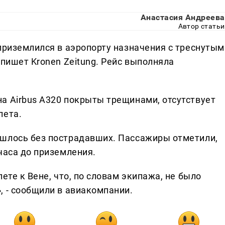
Анастасия Андреева
Автор статьи
приземлился в аэропорту назначения с треснутым
 пишет Kronen Zeitung. Рейс выполняла
а Airbus A320 покрыты трещинами, отсутствует
лета.
ошлось без пострадавших. Пассажиры отметили,
часа до приземления.
ете к Вене, что, по словам экипажа, не было
, - сообщили в авиакомпании.