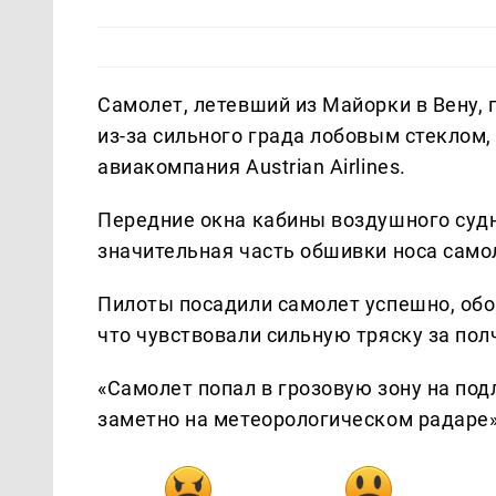
Самолет, летевший из Майорки в Вену, 
из-за сильного града лобовым стеклом,
авиакомпания Austrian Airlines.
Передние окна кабины воздушного судн
значительная часть обшивки носа само
Пилоты посадили самолет успешно, об
что чувствовали сильную тряску за пол
«Самолет попал в грозовую зону на подл
заметно на метеорологическом радаре»