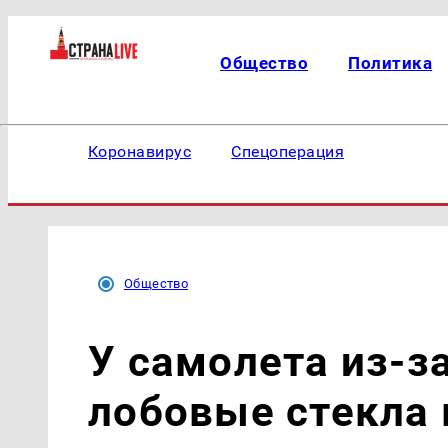
Общество
Политика
Коронавирус
Спецоперация
Общество
У самолета из-з
лобовые стекла 