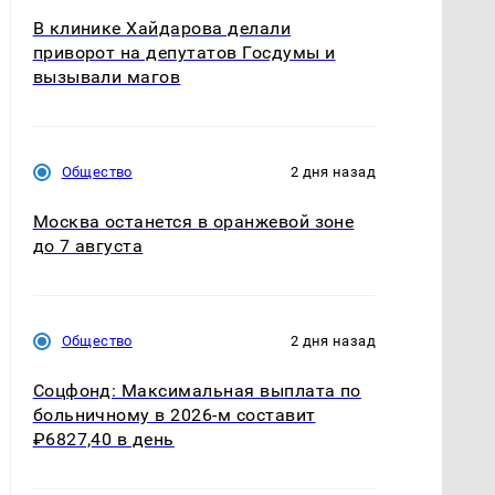
В клинике Хайдарова делали
приворот на депутатов Госдумы и
вызывали магов
Общество
2 дня назад
Москва останется в оранжевой зоне
до 7 августа
Общество
2 дня назад
Соцфонд: Максимальная выплата по
больничному в 2026-м составит
₽6827,40 в день