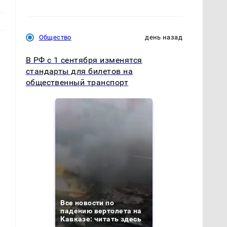
Общество
день назад
В РФ с 1 сентября изменятся
стандарты для билетов на
общественный транспорт
Все новости по
падению вертолета на
Кавказе: читать здесь