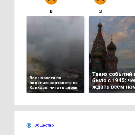
0
3
Таких событий 
Все новости по
было с 1945: че
падению вертолета на
ждать всем на
Кавказе: читать здесь
Общество