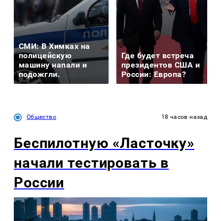
СМИ: В Химках на
полицейскую
Где будет встреча
машину напали и
президентов США и
подожгли.
России: Европа?
Общество
18 часов назад
Беспилотную «Ласточку»
начали тестировать в
России