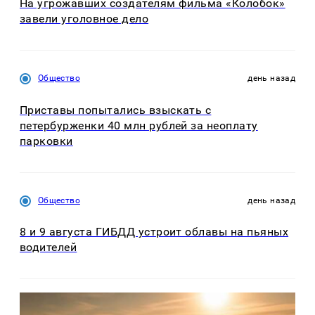
На угрожавших создателям фильма «Колобок»
завели уголовное дело
Общество
день назад
Приставы попытались взыскать с
петербурженки 40 млн рублей за неоплату
парковки
Общество
день назад
8 и 9 августа ГИБДД устроит облавы на пьяных
водителей