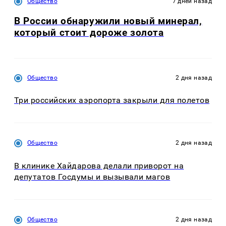
Общество
7 дней назад
В России обнаружили новый минерал,
который стоит дороже золота
Общество
2 дня назад
Три российских аэропорта закрыли для полетов
Общество
2 дня назад
В клинике Хайдарова делали приворот на
депутатов Госдумы и вызывали магов
Общество
2 дня назад