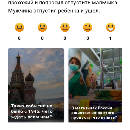
прохожий и попросил отпустить мальчика.
Мужчина отпустил ребенка и ушел.
8
0
0
0
1
Таких событий не
В магазинах России
было с 1945: чего
ажиотаж из-за этого
ждать всем нам?
продукта: что купить?