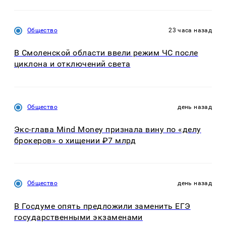
Общество
23 часа назад
В Смоленской области ввели режим ЧС после
циклона и отключений света
Общество
день назад
Экс-глава Mind Money признала вину по «делу
брокеров» о хищении ₽7 млрд
Общество
день назад
В Госдуме опять предложили заменить ЕГЭ
государственными экзаменами