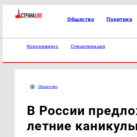
Общество
Политика
Коронавирус
Спецоперация
Общество
В России предл
летние каникулы