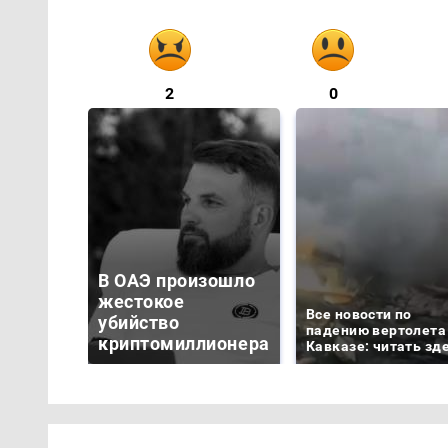
2
0
В ОАЭ произошло
жестокое
Все новости по
убийство
падению вертолета
криптомиллионера
Кавказе: читать зд