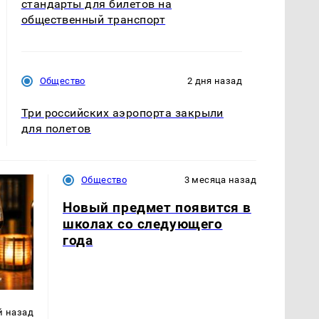
стандарты для билетов на
общественный транспорт
Общество
2 дня назад
Три российских аэропорта закрыли
для полетов
Общество
3 месяца назад
Новый предмет появится в
школах со следующего
года
й назад