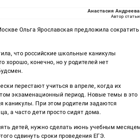
Анастасия Андреева
Автор статьи
Москве Ольга Ярославская предложила сократить
тила, что российские школьные каникулы
 хорошо, конечно, но у родителей нет
будсмен.
ески перестают учиться в апреле, когда их
отом экзаменационный период. Новые темы в это
ся каникулы. При этом родители задаются
ца, а часто дети просто сидят дома.
нять детей, нужно сделать июнь учебным месяце
этого сдвинуть сроки проведения ЕГЭ.