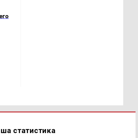
его
ша статистика