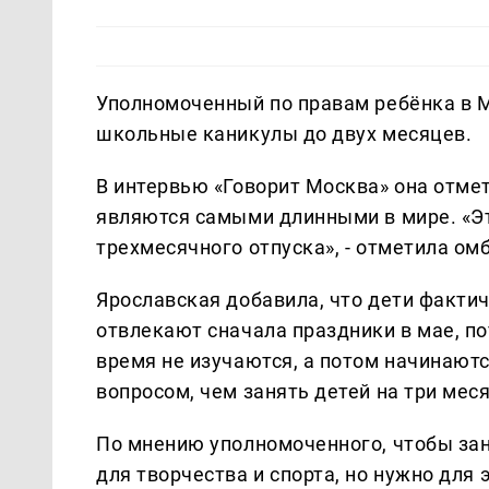
Уполномоченный по правам ребёнка в 
школьные каникулы до двух месяцев.
В интервью «Говорит Москва» она отме
являются самыми длинными в мире. «Это
трехмесячного отпуска», - отметила ом
Ярославская добавила, что дети фактич
отвлекают сначала праздники в мае, п
время не изучаются, а потом начинают
вопросом, чем занять детей на три меся
По мнению уполномоченного, чтобы за
для творчества и спорта, но нужно для 