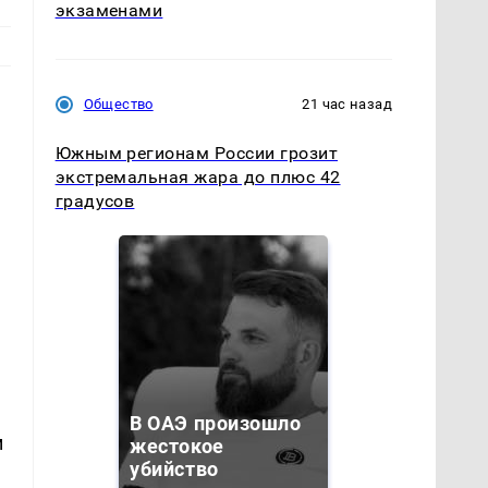
экзаменами
Общество
21 час назад
Южным регионам России грозит
экстремальная жара до плюс 42
градусов
В ОАЭ произошло
м
жестокое
убийство