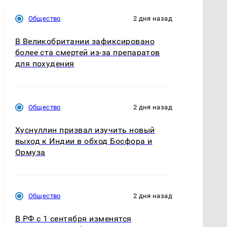
Общество
2 дня назад
В Великобритании зафиксировано
более ста смертей из-за препаратов
для похудения
Общество
2 дня назад
Хуснуллин призвал изучить новый
выход к Индии в обход Босфора и
Ормуза
Общество
2 дня назад
В РФ с 1 сентября изменятся