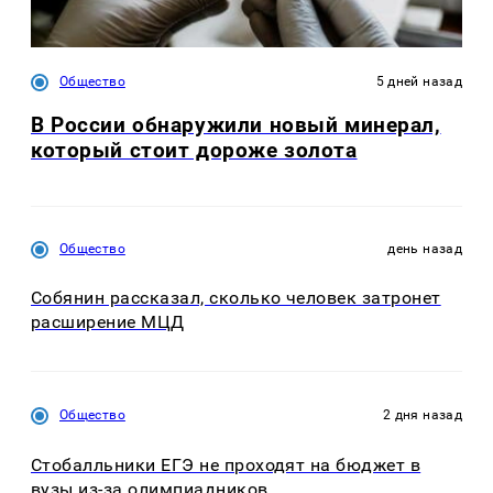
Общество
5 дней назад
В России обнаружили новый минерал,
который стоит дороже золота
Общество
день назад
Собянин рассказал, сколько человек затронет
расширение МЦД
Общество
2 дня назад
Стобалльники ЕГЭ не проходят на бюджет в
вузы из-за олимпиадников