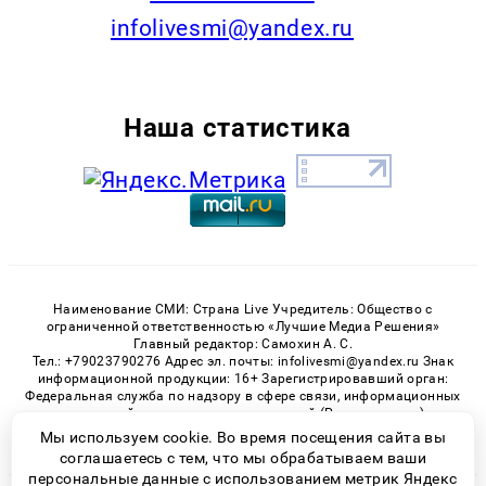
infolivesmi@yandex.ru
Наша статистика
Наименование СМИ: Страна Live Учредитель: Общество с
ограниченной ответственностью «Лучшие Медиа Решения»
Главный редактор: Самохин А. С.
Тел.: +79023790276 Адрес эл. почты: infolivesmi@yandex.ru Знак
информационной продукции: 16+ Зарегистрировавший орган:
Федеральная служба по надзору в сфере связи, информационных
технологий и массовых коммуникаций (Роскомнадзор)
Регистрационный номер СМИ ЭЛ № ФС 77 - 82538 от 21.01.2022
Мы используем cookie. Во время посещения сайта вы
соглашаетесь с тем, что мы обрабатываем ваши
персональные данные с использованием метрик Яндекс