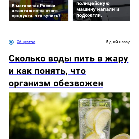
полицейскую
В магазинах России
машину напали и
ажиотаж из-за этого
подожгли.
продукта: что купить?
Общество
5 дней назад
Сколько воды пить в жару
и как понять, что
организм обезвожен