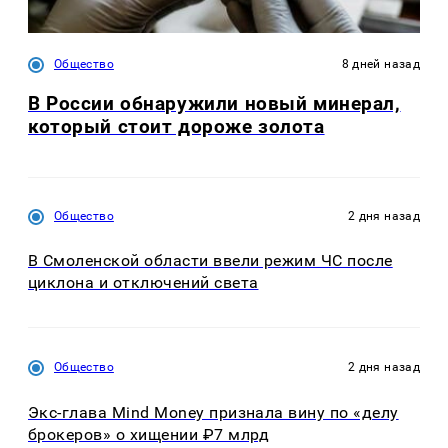
Общество
8 дней назад
В России обнаружили новый минерал,
который стоит дороже золота
Общество
2 дня назад
В Смоленской области ввели режим ЧС после
циклона и отключений света
Общество
2 дня назад
Экс-глава Mind Money признала вину по «делу
брокеров» о хищении ₽7 млрд