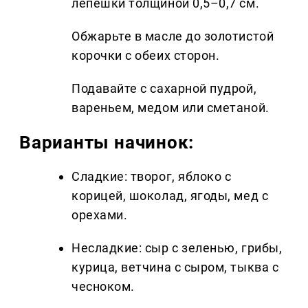
лепёшки толщиной 0,5–0,7 см.
Обжарьте в масле до золотистой
корочки с обеих сторон.
Подавайте с сахарной пудрой,
вареньем, медом или сметаной.
Варианты начинок:
Сладкие: творог, яблоко с
корицей, шоколад, ягоды, мед с
орехами.
Несладкие: сыр с зеленью, грибы,
курица, ветчина с сыром, тыква с
чесноком.