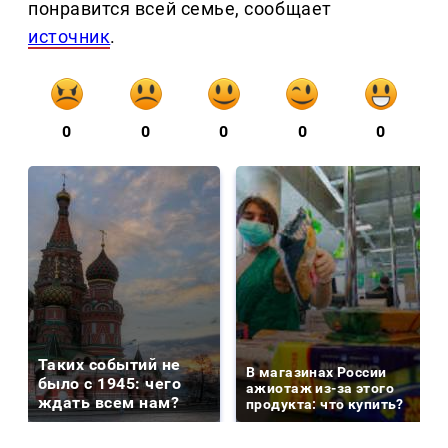
понравится всей семье, сообщает
источник
.
0
0
0
0
0
Таких событий не
В магазинах России
было с 1945: чего
ажиотаж из-за этого
ждать всем нам?
продукта: что купить?