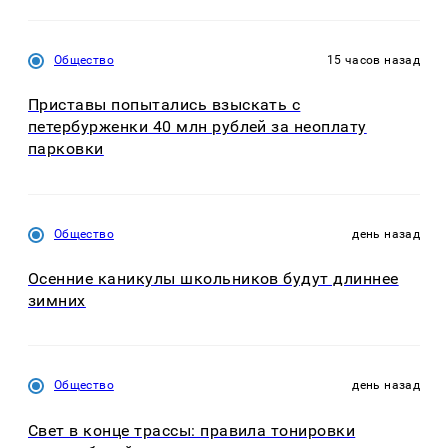
Общество
15 часов назад
Приставы попытались взыскать с
петербурженки 40 млн рублей за неоплату
парковки
Общество
день назад
Осенние каникулы школьников будут длиннее
зимних
Общество
день назад
Свет в конце трассы: правила тонировки