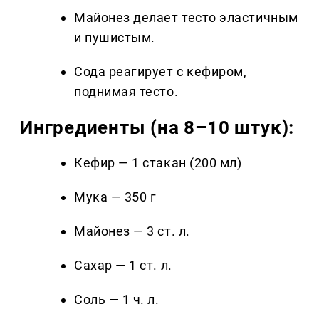
Майонез делает тесто эластичным
и пушистым.
Сода реагирует с кефиром,
поднимая тесто.
Ингредиенты (на 8–10 штук):
Кефир — 1 стакан (200 мл)
Мука — 350 г
Майонез — 3 ст. л.
Сахар — 1 ст. л.
Соль — 1 ч. л.