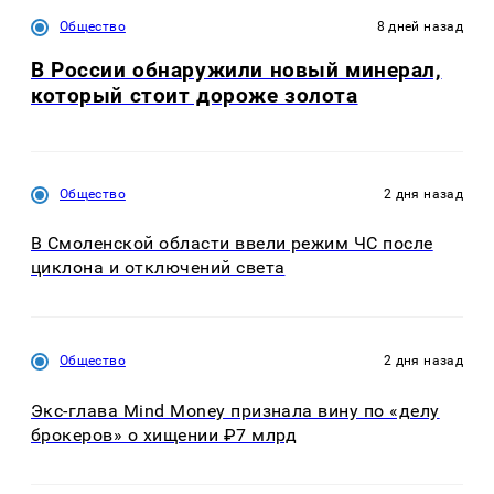
Общество
8 дней назад
В России обнаружили новый минерал,
который стоит дороже золота
Общество
2 дня назад
В Смоленской области ввели режим ЧС после
циклона и отключений света
Общество
2 дня назад
Экс-глава Mind Money признала вину по «делу
брокеров» о хищении ₽7 млрд