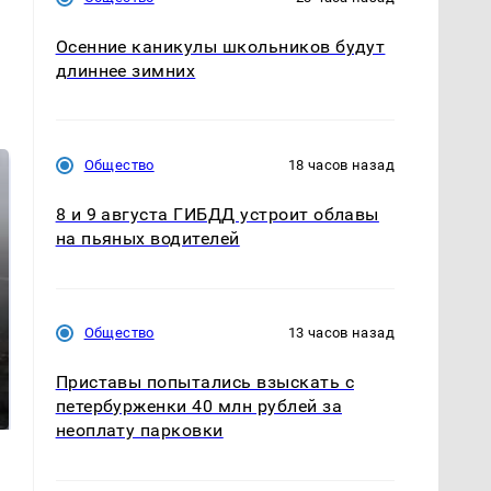
Осенние каникулы школьников будут
длиннее зимних
Общество
18 часов назад
8 и 9 августа ГИБДД устроит облавы
на пьяных водителей
Общество
13 часов назад
Таких событий не
В магазинах России
Приставы попытались взыскать с
было с 1945: чего
ажиотаж из-за этого
ждать всем нам?
петербурженки 40 млн рублей за
продукта: что купить?
неоплату парковки