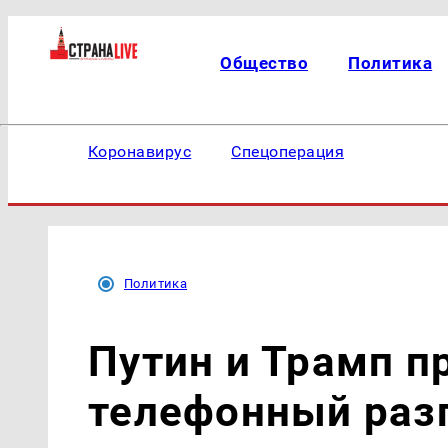
Общество
Политика
Коронавирус
Спецоперация
Политика
Путин и Трамп п
телефонный разг