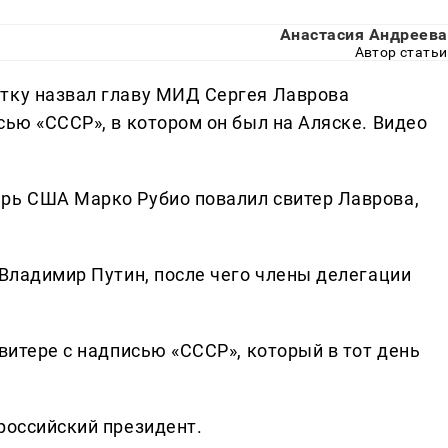
Анастасия Андреева
Автор статьи
тку назвал главу МИД Сергея Лаврова
сью «СССР», в котором он был на Аляске. Видео
рь США Марко Рубио повалил свитер Лаврова,
 Владимир Путин, после чего члены делегации
свитере с надписью «СССР», который в тот день
российский президент.