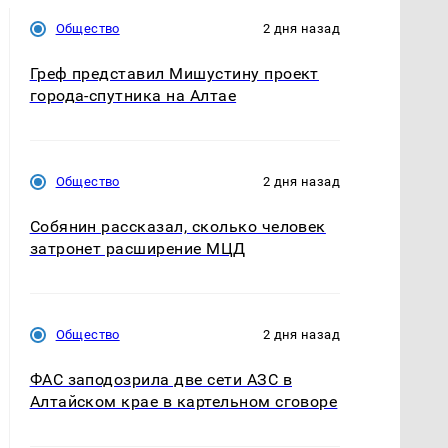
Общество
2 дня назад
Греф представил Мишустину проект
города-спутника на Алтае
Общество
2 дня назад
Собянин рассказал, сколько человек
затронет расширение МЦД
Общество
2 дня назад
ФАС заподозрила две сети АЗС в
Алтайском крае в картельном сговоре