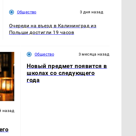
Общество
3 дня назад
Очереди на въезд в Калининград из
Польши достигли 19 часов
Общество
3 месяца назад
Новый предмет появится в
школах со следующего
года
й назад
его