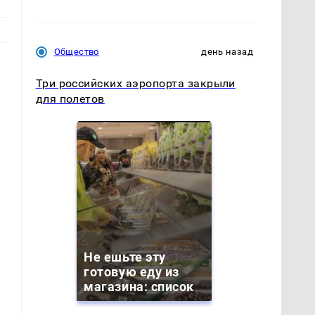
Общество
день назад
Три российских аэропорта закрыли
для полетов
Не ешьте эту
готовую еду из
магазина: список