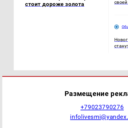
своей
стоит дороже золота
Об
Новог
стану
Размещение рек
+79023790276
infolivesmi@yandex