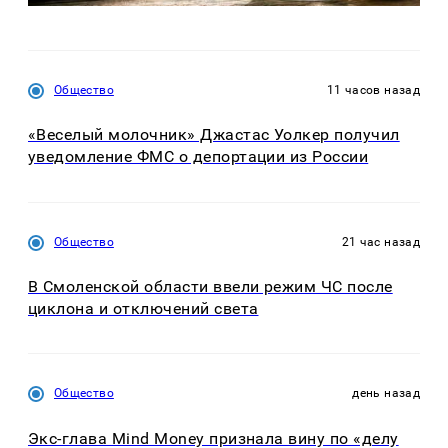
Общество
11 часов назад
«Веселый молочник» Джастас Уолкер получил
уведомление ФМС о депортации из России
Общество
21 час назад
В Смоленской области ввели режим ЧС после
циклона и отключений света
Общество
день назад
Экс-глава Mind Money признала вину по «делу