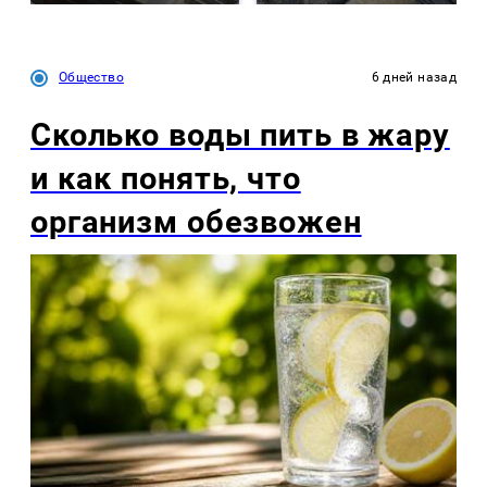
Общество
6 дней назад
Сколько воды пить в жару
и как понять, что
организм обезвожен