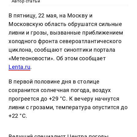
Автор статьи
В пятницу, 22 мая, на Москву и
Московскую область обрушатся сильные
ливни и грозы, вызванные приближением
холодного фронта североатлантического
циклона, сообщают синоптики портала
«Метеоновости». Об этом сообщает
Lenta.ru
.
В первой половине дня в столице
сохранится солнечная погода, воздух
прогреется до +29 °C. К вечеру начнутся
ливни с грозами, температура опустится до
+22 °C.
Ведущий специалист Центра погоды