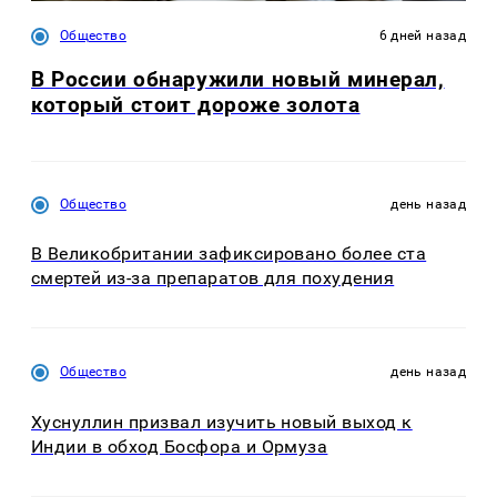
Общество
6 дней назад
В России обнаружили новый минерал,
который стоит дороже золота
Общество
день назад
В Великобритании зафиксировано более ста
смертей из-за препаратов для похудения
Общество
день назад
Хуснуллин призвал изучить новый выход к
Индии в обход Босфора и Ормуза