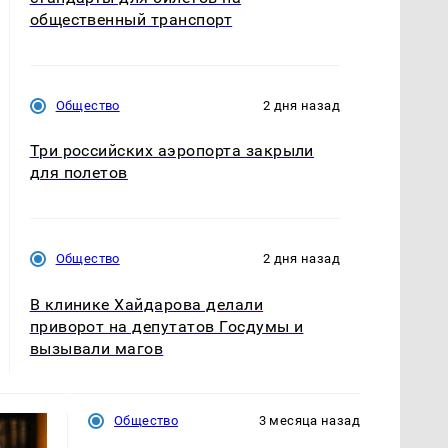
общественный транспорт
Общество
2 дня назад
Три российских аэропорта закрыли
для полетов
Общество
2 дня назад
В клинике Хайдарова делали
приворот на депутатов Госдумы и
вызывали магов
Общество
3 месяца назад