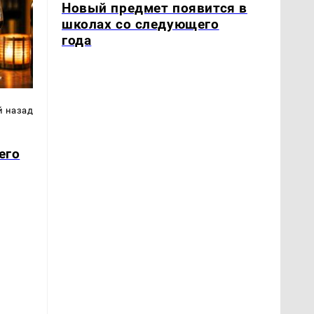
Новый предмет появится в
школах со следующего
года
й назад
его