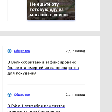
Не ешьте эту
готовую еду из
магазина: список
Общество
2 дня назад
В Великобритании зафиксировано
более ста смертей из-за препаратов
для похудения
Общество
2 дня назад
В РФ с 1 сентября изменятся
стандарты для билетов на