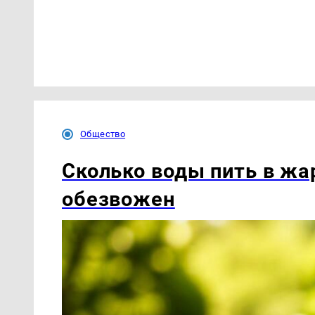
Общество
Сколько воды пить в жар
обезвожен