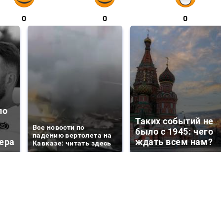
0
0
0
ло
Таких событий не
Все новости по
было с 1945: чего
падению вертолета на
ера
ждать всем нам?
Кавказе: читать здесь