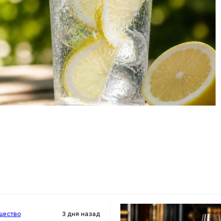
щество
3 дня назад