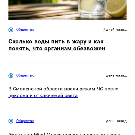
Общество
7 дней назад
Сколько воды пить в жару и как
понять, что организм обезвожен
Общество
день назад
В Смоленской области ввели режим ЧС после
циклона и отключений света
Общество
день назад
Экс-глава Mind Money признала вину по «делу