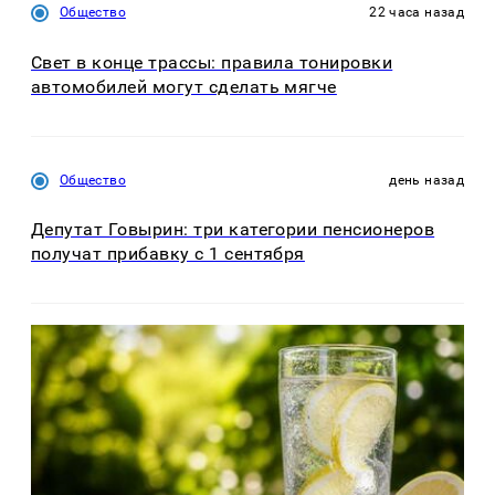
Общество
22 часа назад
Свет в конце трассы: правила тонировки
автомобилей могут сделать мягче
Общество
день назад
Депутат Говырин: три категории пенсионеров
получат прибавку с 1 сентября