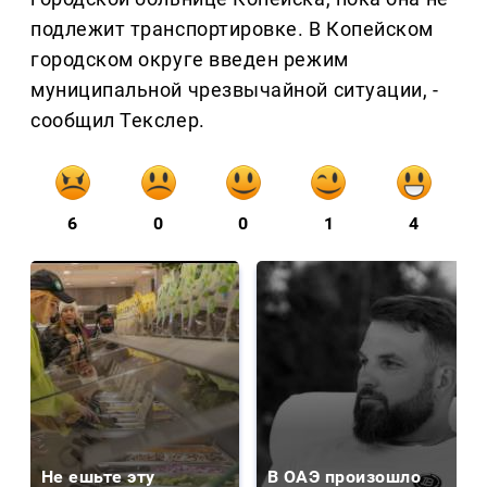
подлежит транспортировке. В Копейском
городском округе введен режим
муниципальной чрезвычайной ситуации, -
сообщил Текслер.
6
0
0
1
4
Не ешьте эту
В ОАЭ произошло