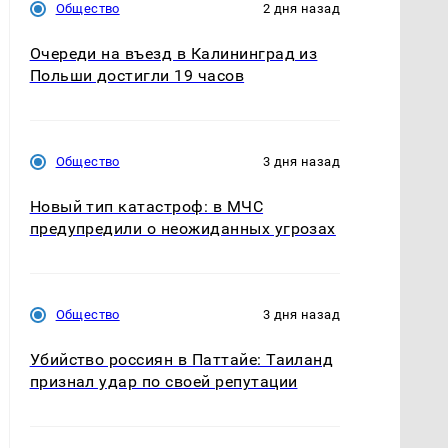
Общество
2 дня назад
Очереди на въезд в Калининград из
Польши достигли 19 часов
Общество
3 дня назад
Новый тип катастроф: в МЧС
предупредили о неожиданных угрозах
Общество
3 дня назад
Убийство россиян в Паттайе: Таиланд
признал удар по своей репутации