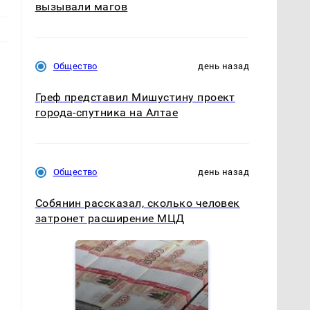
вызывали магов
Общество
день назад
Греф представил Мишустину проект
города-спутника на Алтае
Общество
день назад
Собянин рассказал, сколько человек
затронет расширение МЦД