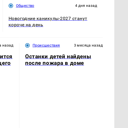
Общество
4 дня назад
Новогодние каникулы-2027 станут
короче на день
а назад
Происшествия
3 месяца назад
ится
Останки детей найдены
щего
после пожара в доме