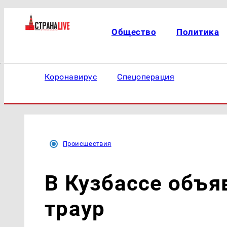
Общество
Политика
Коронавирус
Спецоперация
Происшествия
В Кузбассе объя
траур