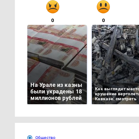
0
0
На Урале из казны
Как выглядит мест
были украдены 18
крушение вертолет
миллионов рублей
Кавказе: смотреть
Общество