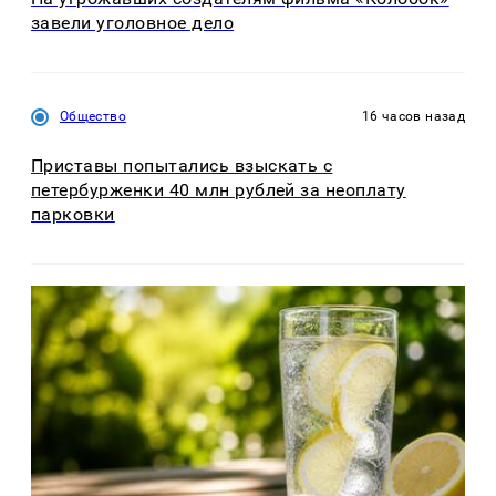
завели уголовное дело
Общество
16 часов назад
Приставы попытались взыскать с
петербурженки 40 млн рублей за неоплату
парковки