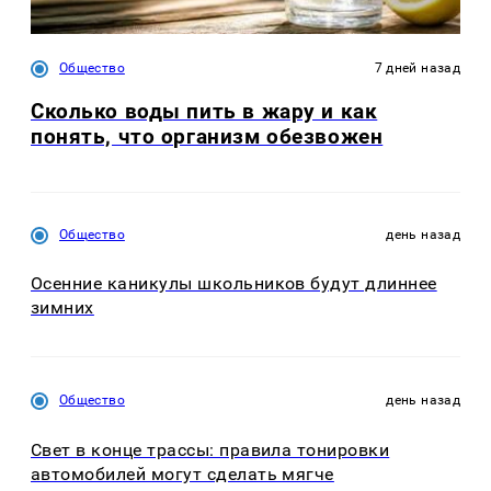
Общество
7 дней назад
Сколько воды пить в жару и как
понять, что организм обезвожен
Общество
день назад
Осенние каникулы школьников будут длиннее
зимних
Общество
день назад
Свет в конце трассы: правила тонировки
автомобилей могут сделать мягче