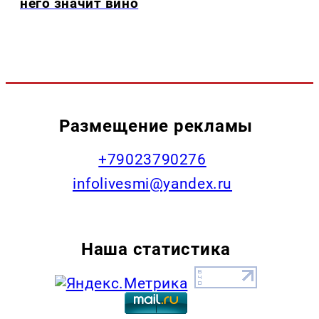
него значит вино
Размещение рекламы
+79023790276
infolivesmi@yandex.ru
Наша статистика