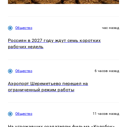
Общество
час назад
Россиян в 2027 году ждут семь коротких
рабочих недель
Общество
6 часов назад
Аэропорт Шереметьево перешел на
ограниченный режим работы
Общество
11 часов назад
На угрожавших создателям фильма «Колобок»