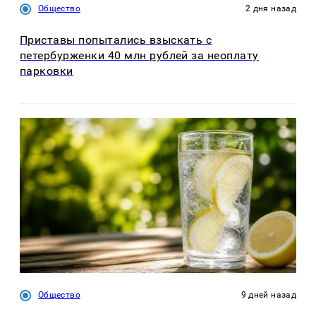
Общество
2 дня назад
Приставы попытались взыскать с
петербурженки 40 млн рублей за неоплату
парковки
Общество
9 дней назад