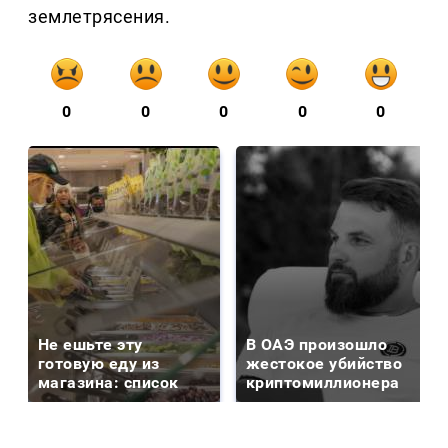
землетрясения.
0
0
0
0
0
Не ешьте эту
В ОАЭ произошло
готовую еду из
жестокое убийство
магазина: список
криптомиллионера