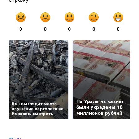
0
0
0
0
0
На Урале из казны
Как выглядит место
были украдены 18
крушение вертолета на
миллионов рублей
Кавказе: смотреть