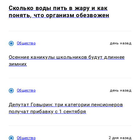
Сколько воды пить в жару и как
понять, что организм обезвожен
Общество
день назад
Осенние каникулы школьников будут длиннее
зимних
Общество
день назад
Депутат Говырин: три категории пенсионеров
получат прибавку с 1 сентября
Общество
2 дня назад