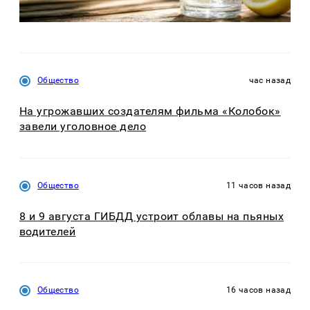
Общество
час назад
На угрожавших создателям фильма «Колобок»
завели уголовное дело
Общество
11 часов назад
8 и 9 августа ГИБДД устроит облавы на пьяных
водителей
Общество
16 часов назад