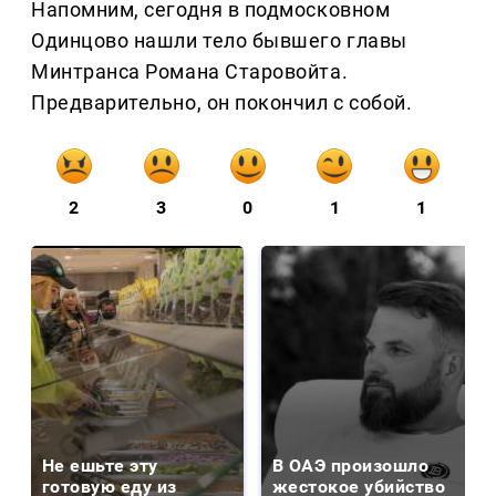
Напомним, сегодня в подмосковном
Одинцово нашли тело бывшего главы
Минтранса Романа Старовойта.
Предварительно, он покончил с собой.
2
3
0
1
1
Не ешьте эту
В ОАЭ произошло
готовую еду из
жестокое убийство