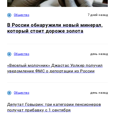
Общество
7 дней назад
В России обнаружили новый минерал,
который стоит дороже золота
Общество
день назад
«Веселый молочник» Джастас Уолкер получил
уведомление ФМС о депортации из России
Общество
день назад
Депутат Говырин: три категории пенсионеров
получат прибавку с 1 сентября